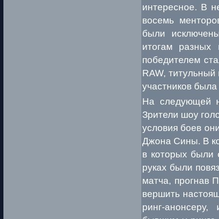
интересное. В н
восемь менторо
были исключены
итогам разных 
победителем ста
RAW, титульный 
участников была
На следующей н
Зрители шоу гол
условия боев они
Джона Сины. В к
в которых были 
руках были повя
матча, прогнав 
вершить настоящ
ринг-анонсеру,