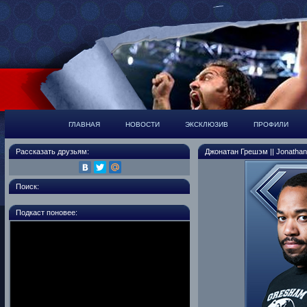
ГЛАВНАЯ
НОВОСТИ
ЭКСКЛЮЗИВ
ПРОФИЛИ
Рассказать друзьям:
Джонатан Грешэм || Jonatha
Поиск:
Подкаст поновее: