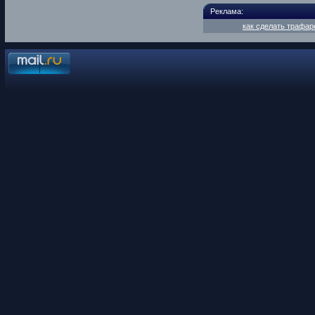
Реклама:
как сделать трафар