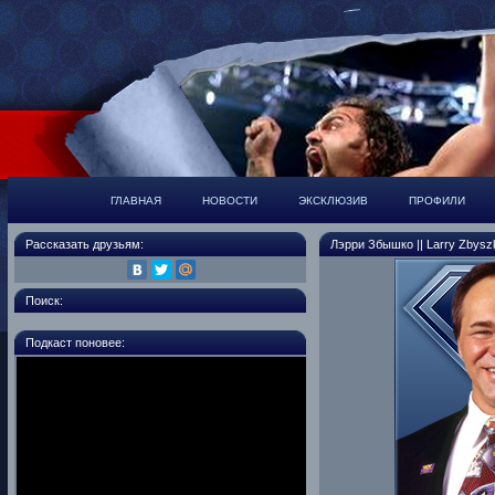
ГЛАВНАЯ
НОВОСТИ
ЭКСКЛЮЗИВ
ПРОФИЛИ
Рассказать друзьям:
Лэрри Збышко || Larry Zbysz
Поиск:
Подкаст поновее: