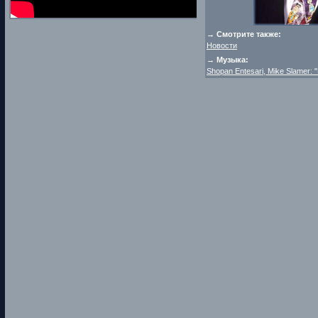
→ Смотрите также:
Новости
→ Музыка:
Shopan Entesari, Mike Slamer: