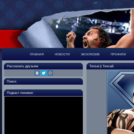
ГЛАВНАЯ
НОВОСТИ
ЭКСКЛЮЗИВ
ПРОФИЛИ
Рассказать друзьям:
Tensai || Тенсай:
Поиск:
Подкаст поновее: