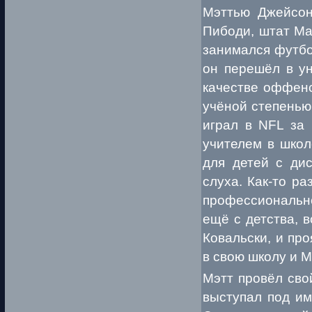
Мэттью Джейсон
Пибоди, штат Ма
занимался футбо
он перешёл в ун
качестве оффенс
учёной степенью
играл в NFL за 
учителем в школ
для детей с ди
слуха. Как-то ра
профессионально
ещё с детства, 
Ковальски, и пр
в свою школу и М
Мэтт провёл сво
выступал под им