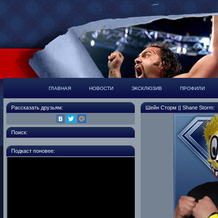
ГЛАВНАЯ
НОВОСТИ
ЭКСКЛЮЗИВ
ПРОФИЛИ
Рассказать друзьям:
Шейн Сторм || Shane Storm:
Поиск:
Подкаст поновее: