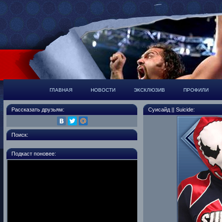
ГЛАВНАЯ
НОВОСТИ
ЭКСКЛЮЗИВ
ПРОФИЛИ
Рассказать друзьям:
Суисайд || Suicide:
Поиск:
Подкаст поновее: