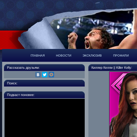
ГЛАВНАЯ
НОВОСТИ
ЭКСКЛЮЗИВ
ПРОФИЛИ
Рассказать друзьям:
Киллер Келли || Killer Kelly:
Поиск:
Подкаст поновее: