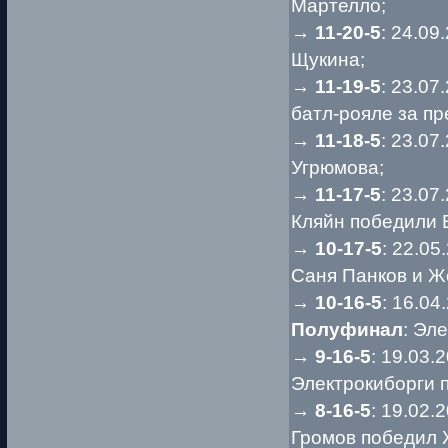
Мартелло;
→
11-20-5
: 24.0
Щукина;
→
11-19-5
: 23.0
батл-рояле за пр
→
11-18-5
: 23.0
Угрюмова;
→
11-17-5
: 23.0
Кляйн победили 
→
10-17-5
: 22.05
Саня Панков и Ж
→
10-16-5
: 16.04
Полуфинал
: Эл
→
9-16-5
: 19.03.
Электрокиборги 
→
8-16-5
: 19.02.
Громов победил 