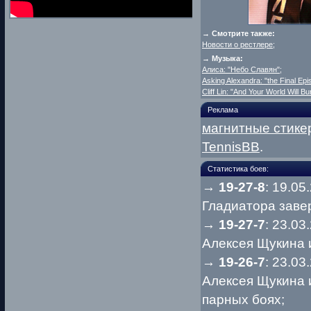
→ Смотрите также:
Новости о рестлере
;
→ Музыка:
Алиса: "Небо Славян"
;
Asking Alexandra: "the Final Epi
Cliff Lin: "And Your World Will Bu
Реклама
магнитные стике
TennisBB
.
Статистика боев:
→
19-27-8
: 19.05
Гладиатора заве
→
19-27-7
: 23.03
Алексея Щукина 
→
19-26-7
: 23.03
Алексея Щукина 
парных боях;