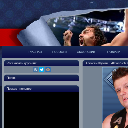
ГЛАВНАЯ
НОВОСТИ
ЭКСКЛЮЗИВ
ПРОФИЛИ
Рассказать друзьям:
Алексей Щукин || Alexei Schuk
Поиск:
Подкаст поновее: