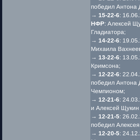
победил Антона 
→
15-22-6
: 16.06
НФР
: Алексей Щ
Гладиатора;
→
14-22-6
: 19.0
Михаила Вахнее
→
13-22-6
: 13.0
Кримсона;
→
12-22-6
: 22.04
победил Антона 
Чемпионом;
→
12-21-6
: 24.03
и Алексей Щукин
→
12-21-5
: 26.02
победил Алексея
→
12-20-5
: 24.1