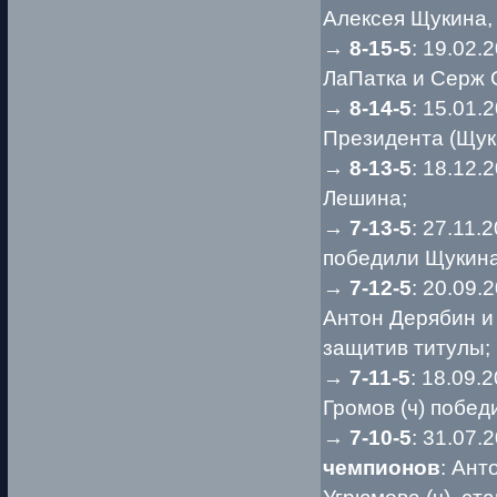
Алексея Щукина,
→
8-15-5
: 19.02.
ЛаПатка и Серж 
→
8-14-5
: 15.01.
Президента (Щук
→
8-13-5
: 18.12
Лешина;
→
7-13-5
: 27.11
победили Щукина
→
7-12-5
: 20.09
Антон Дерябин и
защитив титулы;
→
7-11-5
: 18.09.
Громов (ч) побед
→
7-10-5
: 31.07.
чемпионов
: Ант