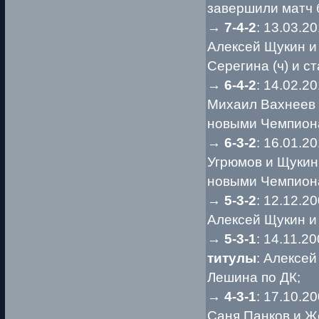
завершили матч 
→
7-4-2
: 13.03.2
Алексей Щукин и
Серегина (ч) и 
→
6-4-2
: 14.02.2
Михаил Вахнеев 
новыми Чемпион
→
6-3-2
: 16.01.2
Угрюмов и Щукин
новыми Чемпион
→
5-3-2
: 12.12.2
Алексей Щукин и
→
5-3-1
: 14.11.2
титулы
: Алексе
Лешина по ДК;
→
4-3-1
: 17.10.2
Саня Панков и Ж