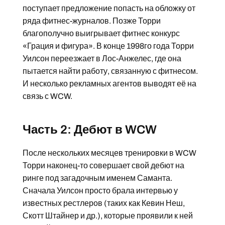
поступает предложение попасть на обложку от
ряда фитнес-журналов. Позже Торри
благополучно выигрывает фитнес конкурс
«Грация и фигура». В конце 1998го года Торри
Уилсон переезжает в Лос-Анжелес, где она
пытается найти работу, связанную с фитнесом.
И несколько рекламных агентов выводят её на
связь с WCW.
Часть 2: Дебют в WCW
После нескольких месяцев тренировки в WCW
Торри наконец-то совершает свой дебют на
ринге под загадочным именем Саманта.
Сначала Уилсон просто брала интервью у
известных рестлеров (таких как Кевин Неш,
Скотт Штайнер и др.), которые проявили к ней