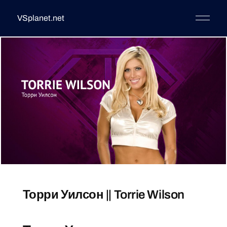
VSplanet.net
Торри Уилсон || Torrie Wilson