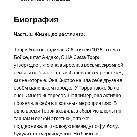
Биография
Часть 1: Жизнь до рестлинга:
Торри Уилсон родилась 25го июля 1975го года в
Бойсе, штат Айдахо, США Сама Торри
утверждает, что она выросла в весьма скромной
семье и не была столь избалованным ребёнком,
как некоторые. Она быстро нашла себе друзей в
своём маленьком городке. У Торри также было
очень много интересов. Например, она активно
проявляла себя в школьных мероприятиях. В
одно время Торри входила в сборную школы по
танцам и лёгкой атлетики, а также
поддерживала школьную команду по футболу,
будучи став черлиндером. Но ближе к