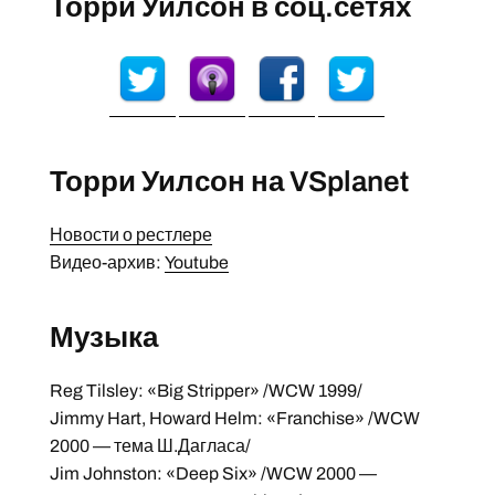
Торри Уилсон в соц.сетях
Торри Уилсон на VSplanet
Новости о рестлере
Видео-архив:
Youtube
Музыка
Reg Tilsley: «Big Stripper» /WCW 1999/
Jimmy Hart, Howard Helm: «Franchise» /WCW
2000 — тема Ш.Дагласа/
Jim Johnston: «Deep Six» /WCW 2000 —