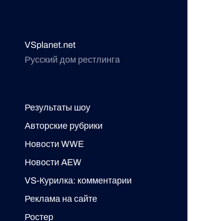
VSplanet.net
Русский дом рестлинга
Результаты шоу
Авторские рубрики
Новости WWE
Новости AEW
VS-Курилка: комментарии
Реклама на сайте
Ростер