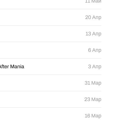
11 Май
20 Апр
13 Апр
6 Апр
After Mania
3 Апр
31 Мар
23 Мар
16 Мар