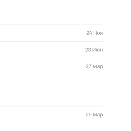
24 Ноя
23 Июн
27 Мар
29 Мар