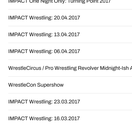
IMPACT One Night Only: Turning Point 2017
IMPACT Wrestling: 20.04.2017
IMPACT Wrestling: 13.04.2017
IMPACT Wrestling: 06.04.2017
WrestleCircus / Pro Wrestling Revolver Midnight-Ish 
WrestleCon Supershow
IMPACT Wrestling: 23.03.2017
IMPACT Wrestling: 16.03.2017