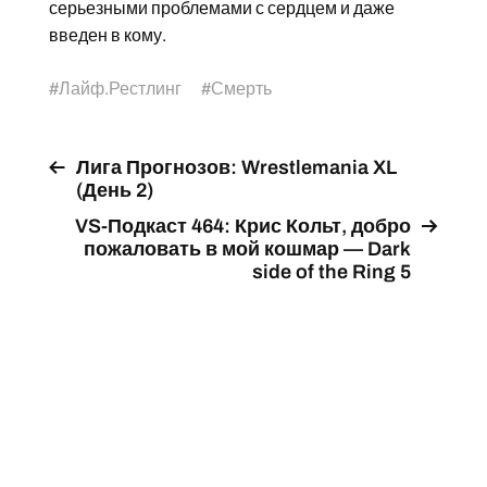
серьезными проблемами с сердцем и даже
введен в кому.
#
Лайф.Рестлинг
#
Смерть
Лига Прогнозов: Wrestlemania XL
(День 2)
VS-Подкаст 464: Крис Кольт, добро
пожаловать в мой кошмар — Dark
side of the Ring 5