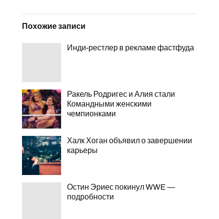
Похожие записи
Инди-рестлер в рекламе фастфуда
Ракель Родригес и Алия стали
Командными женскими
чемпионками
Халк Хоган объявил о завершении
карьеры
Остин Эриес покинул WWE —
подробности