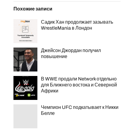
Похожие записи
Садик Хан продолжает зазывать
WrestleMania в Лондон
Джейсон Джордан получил
повышение
В WWE продали Network отдельно
для Ближнего востока и Северной
Африки
Чемпион UFC подкатывает к Никки
Белле