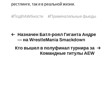
рестлинге, так и в реальной жизни.
#
ПодRAWбности
#
Примечательные фьюды
Назначен Батл-роял Гиганта Андре
— на WrestleMania Smackdown
Кто вышел в полуфинал турнира за
Командные титулы AEW