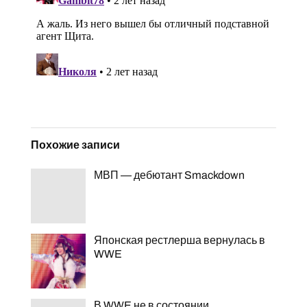
Похожие записи
МВП — дебютант Smackdown
Японская рестлерша вернулась в
WWE
В WWE не в состоянии