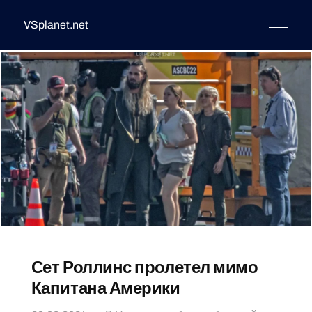
VSplanet.net
Сет Роллинс пролетел мимо
Капитана Америки