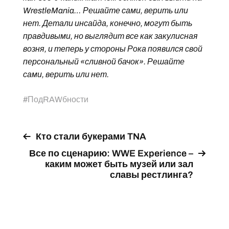
WrestleMania… Решайте сами, верить или
нет. Детали инсайда, конечно, могут быть
правдивыми, но выглядит все как закулисная
возня, и теперь у стороны Рока появился свой
персональный «сливной бачок». Решайте
сами, верить или нет.
#
ПодRAWбности
Кто стали букерами TNA
Все по сценарию: WWE Experience –
каким может быть музей или зал
славы рестлинга?