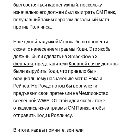
был состояться как ненужный, поскольку
изначально его должен был выиграть СМ Панк,
получавший таким образом легальный матч
против Роллинса.
Еще одной задумкой Игрока было провести
сюжет с нанесением травмы Коди. Это якобы
должны были сделать на
Smackdown 2
февраля
, представители
Кровной связи
должны
были вырубить Коди, что привело бы к
официальному назначению матча Рока и
Рейнса. Но Роудс потом бы вернулся и
предъявил свои претензии на Чемпионство
вселенной WWE. От этой идеи якобы тоже
отказались из-за травмы СМ Панка, чтобы
отправить Коди к Роллинсу.
В итоге, как вы помните, зрители