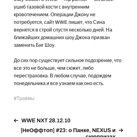
ушиб тазовой кости с внутренним
кровотечением. Операции Джону не
потребуется, сайт WWE пишет, что Сина
вернется в строй спустя несколько дней. На
ближайших домашних шоу Джона призван
заменить Биг Шоу.
До сих пор существует сильное подозрение, что
все это не больше, чем сюжет, либо
перестраховка. В любом случае, подождем
понедельника и все узнаем как оно есть.
#
Травмы
WWE NXT 28.12.10
[НеОффтоп] #23: о Панке, NEXUS и
сюрпризах