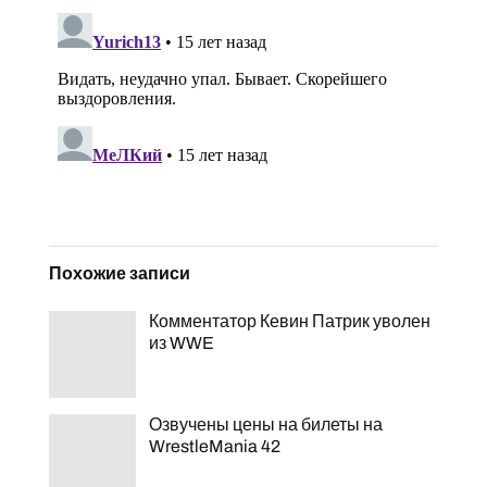
Похожие записи
Комментатор Кевин Патрик уволен
из WWE
Озвучены цены на билеты на
WrestleMania 42