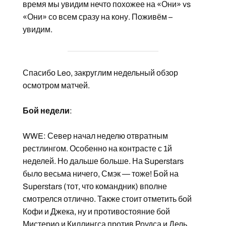
время мы увидим нечто похожее на «Они» vs
«Они» со всем сразу на кону. Поживём –
увидим.
Спасибо Leo, закруглим недельный обзор
осмотром матчей.
Бой недели
:
WWE: Север начал неделю отвратным
рестлингом. Особенно на контрасте с 1й
неделей. Но дальше больше. На Superstars
было весьма ничего, Смэк — тоже! Бой на
Superstars (тот, что командник) вполне
смотрелся отлично. Также стоит отметить бой
Кофи и Джека, ну и противостояние бой
Мистерио и Киллингса против Роудса и Дель