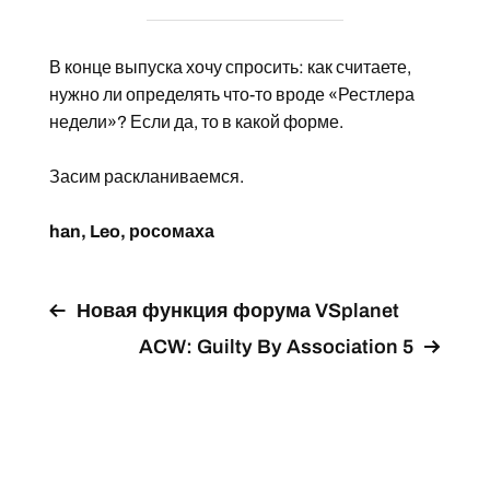
В конце выпуска хочу спросить: как считаете,
нужно ли определять что-то вроде «Рестлера
недели»? Если да, то в какой форме.
Засим раскланиваемся.
han, Leo, росомаха
Новая функция форума VSplanet
ACW: Guilty By Association 5