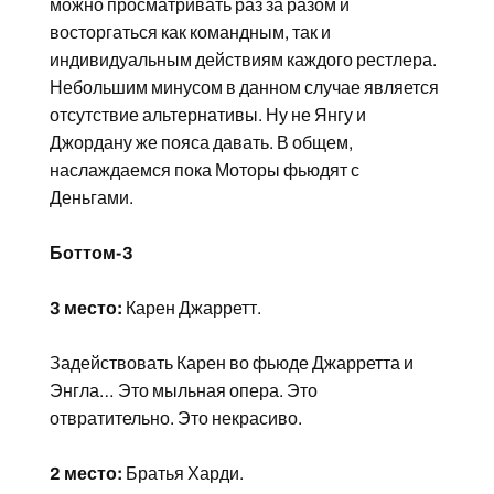
можно просматривать раз за разом и
восторгаться как командным, так и
индивидуальным действиям каждого рестлера.
Небольшим минусом в данном случае является
отсутствие альтернативы. Ну не Янгу и
Джордану же пояса давать. В общем,
наслаждаемся пока Моторы фьюдят с
Деньгами.
Боттом-3
3 место:
Карен Джарретт.
Задействовать Карен во фьюде Джарретта и
Энгла… Это мыльная опера. Это
отвратительно. Это некрасиво.
2 место:
Братья Харди.