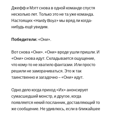
Джефф и Мэтт снова в одной команде спустя
несколько лет. Только это не та уже команда.
Настоящих «Hardy Boyz» мы вряд ли когда-
нибудь ещё увидим.
Победители:
«Они».
Вот снова «Они». «Они» вроде ушли пришли. И
«Они» снова идут. Складывается ощущение,
что кому-то не хватило фантазии. Или просто
решили не заморачиваться. Это ж так
таинственно и загадочно – «Они» идут.
Одно дело когда приход «Их» анонсирует
сумасшедший монстр, и другое, когда
появляется некий посланник, доставляющий то
же сообщение. Не удивлюсь, если в ближайшее