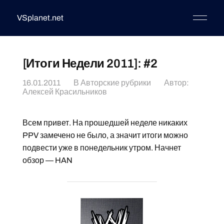
VSplanet.net
[Итоги Недели 2011]: #2
16.01.2011
В
Авторские рубрики
Автор:
Алексей Красильников
Всем привет. На прошедшей неделе никаких
PPV замечено не было, а значит итоги можно
подвести уже в понедельник утром. Начнет
обзор — HAN