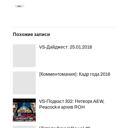
Похожие записи
VS-Дайджест: 25.01.2018
[Комментомания]: Кадр года 2016
VS-Подкаст 302: Нетворк AEW,
Peacock и архив ROH