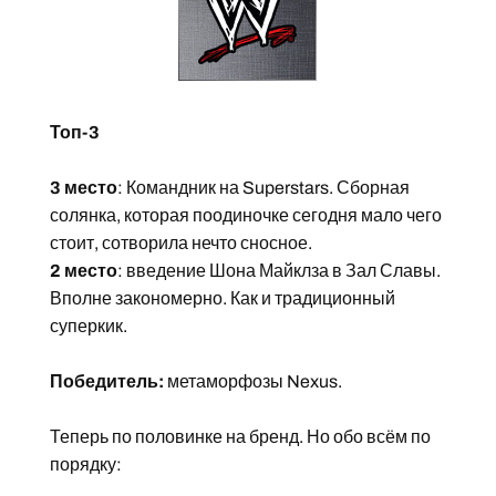
Топ-3
3 место
: Командник на Superstars. Сборная
солянка, которая поодиночке сегодня мало чего
стоит, сотворила нечто сносное.
2 место
: введение Шона Майклза в Зал Славы.
Вполне закономерно. Как и традиционный
суперкик.
Победитель:
метаморфозы Nexus.
Теперь по половинке на бренд. Но обо всём по
порядку: