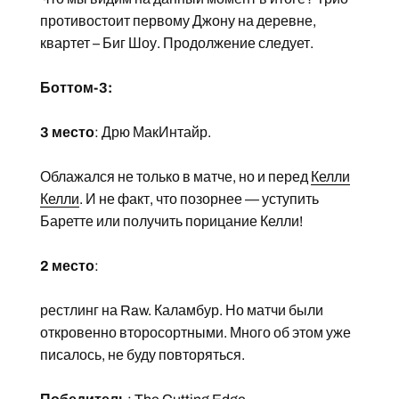
противостоит первому Джону на деревне,
квартет – Биг Шоу. Продолжение следует.
Боттом-3:
3 место
: Дрю МакИнтайр.
Облажался не только в матче, но и перед
Келли
Келли
. И не факт, что позорнее — уступить
Баретте или получить порицание Келли!
2 место
:
рестлинг на Raw. Каламбур. Но матчи были
откровенно второсортными. Много об этом уже
писалось, не буду повторяться.