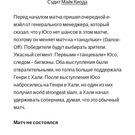
Судит
Майк Киода
Перед началом матча пришел очередной е-
мэйл от генерального менеджера, который
сказал, что у Юсо нет шансов в этом матче,
поэтому он меняет матч на «танцульки» (Dance-
Off). Победителя будут выбирать зрители.
Ужасный сегмент. Первыми «танцевали» Юсо,
следом – бигмэны. Оба выступления были
отвратительными, но толпа больше поддержала
Генри с Хали. После выступления Юсо
набросились на Генри и Хали, но один из них
получил world strongest slam, а Хали начал
удерживать соперника, думая, что это обычный
матч.
Матч не состоялся