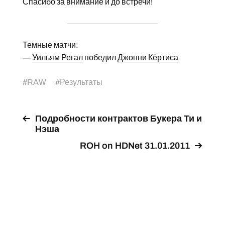
Спасибо за внимание и до встречи!
Темные матчи:
—
Уильям Регал
победил
Джонни Кёртиса
#
RAW
#
Результаты
Подробности контрактов Букера Ти и
Нэша
ROH on HDNet 31.01.2011