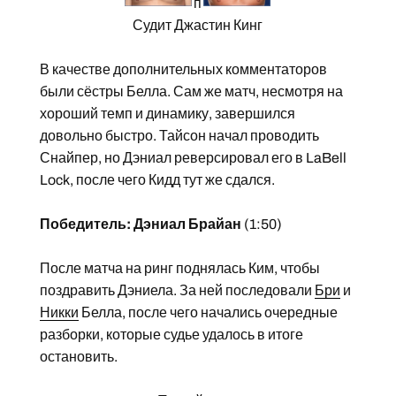
п
Судит Джастин Кинг
В качестве дополнительных комментаторов
были сёстры Белла. Сам же матч, несмотря на
хороший темп и динамику, завершился
довольно быстро. Тайсон начал проводить
Снайпер, но Дэниал реверсировал его в LaBell
Lock, после чего Кидд тут же сдался.
Победитель: Дэниал Брайан
(1:50)
После матча на ринг поднялась Ким, чтобы
поздравить Дэниела. За ней последовали
Бри
и
Никки
Белла, после чего начались очередные
разборки, которые судье удалось в итоге
остановить.