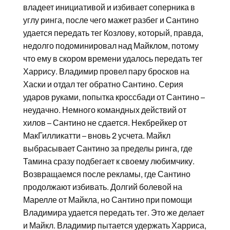
владеет инициативой и избивает соперника в
углу ринга, после чего мажет разбег и Сантино
удается передать тег Козлову, который, правда,
недолго подоминировал над Майклом, потому
что ему в скором времени удалось передать тег
Харрису. Владимир провел пару бросков на
Хаски и отдал тег обратно Сантино. Серия
ударов руками, попытка кроссбади от Сантино –
неудачно. Немного командных действий от
хилов – Сантино не сдается. Некбрейкер от
МакГилликатти – вновь 2 усчета. Майкл
выбрасывает Сантино за пределы ринга, где
Тамина сразу подбегает к своему любимчику.
Возвращаемся после рекламы, где Сантино
продолжают избивать. Долгий болевой на
Марелле от Майкла, но Сантино при помощи
Владимира удается передать тег. Это же делает
и Майкл. Владимир пытается удержать Харриса,