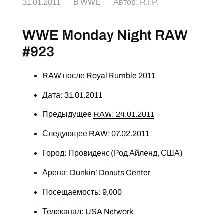
31.01.2011
В
WWE
Автор:
R.I.P.
WWE Monday Night RAW
#923
RAW после
Royal Rumble 2011
Дата: 31.01.2011
Предыдущее
RAW: 24.01.2011
Следующее
RAW: 07.02.2011
Город: Провиденс (Род Айленд, США)
Арена: Dunkin’ Donuts Center
Посещаемость: 9,000
Телеканал: USA Network