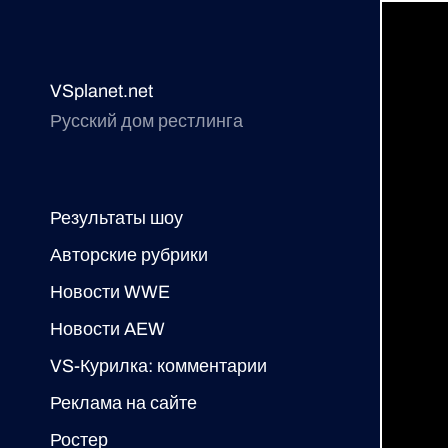
VSplanet.net
Русский дом рестлинга
Результаты шоу
Авторские рубрики
Новости WWE
Новости AEW
VS-Курилка: комментарии
Реклама на сайте
Ростер