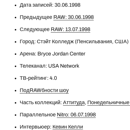
Дата записей: 30.06.1998
Предыдущее
RAW: 30.06.1998
Следующее
RAW: 13.07.1998
Город: Стэйт Колледж (Пенсильвания, США)
Арена: Bryce Jordan Center
Телеканал: USA Network
ТВ-рейтинг: 4.0
ПодRAWбности шоу
Часть коллекций:
Аттитуда
,
Понедельничные
Параллельное
Nitro: 06.07.1998
Интервьюер:
Кевин Келли