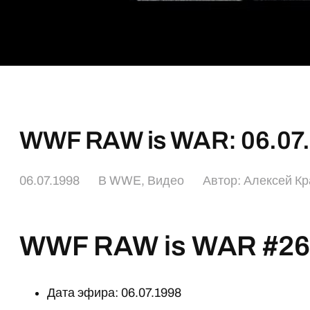
WWF RAW is WAR: 06.07
06.07.1998
В
WWE
,
Видео
Автор:
Алексей Кр
WWF RAW is WAR #2
Дата эфира: 06.07.1998