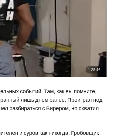
льных событий. Там, как вы помните,
гранный лишь днем ранее. Проиграл под
ел разбираться с Бирером, но схватил
шителен и суров как никогда. Гробовщик