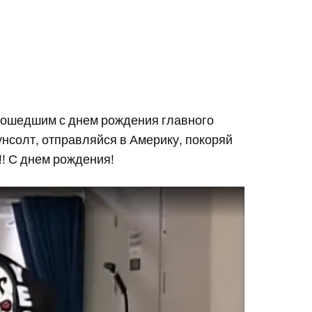
рошедшим с днем рождения главного
унсолт, отправляйся в Америку, покоряй
!! С днем рождения!