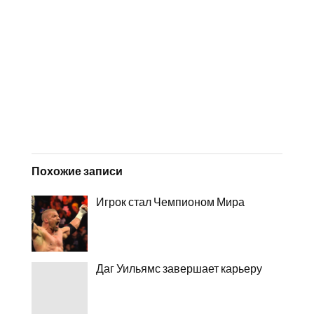
Похожие записи
Игрок стал Чемпионом Мира
Даг Уильямс завершает карьеру