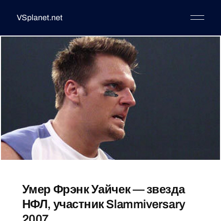
VSplanet.net
Умер Фрэнк Уайчек — звезда
НФЛ, участник Slammiversary
2007