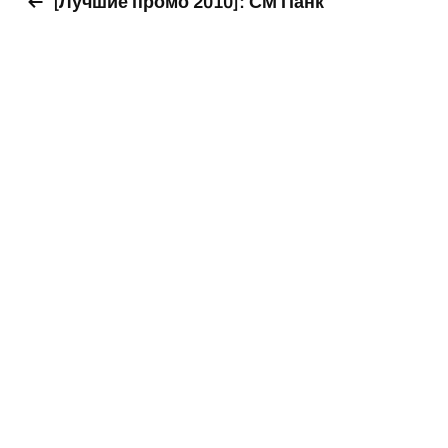
[Лучшие промо 2010]: СМ Панк