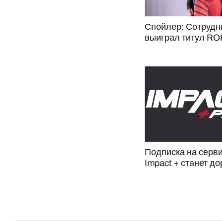
Спойлер: Сотрудни
выиграл титул RO
Подписка на серви
Impact + станет д