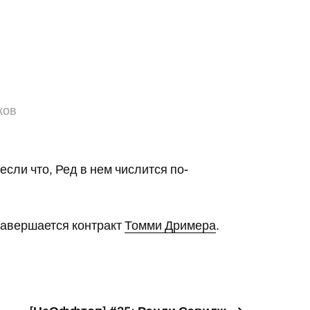
ков
если что, Ред в нем числится по-
 завершается контракт
Томми Дримера
.