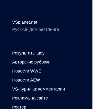
VSplanet.net
Русский дом рестлинга
Результаты шоу
Авторские рубрики
Новости WWE
Новости AEW
VS-Курилка: комментарии
Реклама на сайте
Ростер