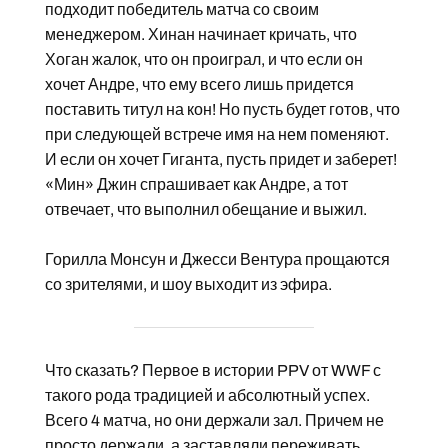
подходит победитель матча со своим
менеджером. Хинан начинает кричать, что
Хоган жалок, что он проиграл, и что если он
хочет Андре, что ему всего лишь придется
поставить титул на кон! Но пусть будет готов, что
при следующей встрече имя на нем поменяют.
И если он хочет Гиганта, пусть придет и заберет!
«Мин» Джин спрашивает как Андре, а тот
отвечает, что выполнил обещание и выжил.
Горилла Монсун и Джесси Вентура прощаются
со зрителями, и шоу выходит из эфира.
Что сказать? Первое в истории PPV от WWF с
такого рода традицией и абсолютный успех.
Всего 4 матча, но они держали зал. Причем не
просто держали, а заставляли переживать.