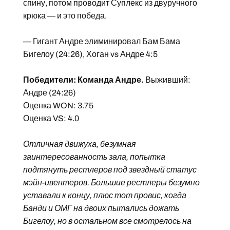
спину, потом проводит Суплекс из двуручного
крюка — и это победа.
— Гигант Андре элиминировал Бам Бама
Бигелоу (24:26), Хоган vs Андре 4:5
Победители: Команда Андре.
Выживший:
Андре (24:26)
Оценка WON: 3.75
Оценка VS: 4.0
Отличная движуха, безумная
заинтересованность зала, попытка
подтянуть рестлеров под звездный статус
мэйн-ивентеров. Большие рестлеры безумно
уставали к концу, плюс тот провис, когда
Банди и ОМГ на двоих пытались дожать
Бигелоу, но в остальном все смотрелось на