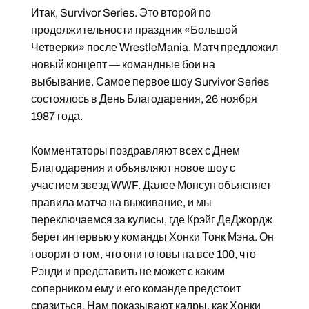
Итак, Survivor Series. Это второй по
продолжительности праздник «Большой
Четверки» после WrestleMania. Матч предложил
новый концепт — командные бои на
выбывание. Самое первое шоу Survivor Series
состоялось в День Благодарения, 26 ноября
1987 года.
Комментаторы поздравляют всех с Днем
Благодарения и объявляют новое шоу с
участием звезд WWF. Далее Монсун объясняет
правила матча на выживание, и мы
переключаемся за кулисы, где Крэйг ДеДжордж
берет интервью у команды Хонки Тонк Мэна. Он
говорит о том, что они готовы на все 100, что
Рэнди и представить не может с каким
соперником ему и его команде предстоит
сразиться. Нам показывают кадры, как Хонки