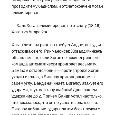
проводит ему бадислэм, и отсчет окончен! Хоган
элиминирован!
— Халк Хоган элиминирован по отсчету (18:16),
Хоган vs Андре 2:4
Хоган лезет на ринг, он требует Андре, но судьи
оттаскивают его. Ринг-анонсер Ховард Финкель
объявляет, что если Хоган не покинет ринг, его
команда автоматически проиграет весь матч.
Бам Бам остается один — против троих! Хоган
уходит из зала, а Бигелоу пританцовывает в
своем углу. Банди начинает. Бигелоу атакует его
ударами, кнутом и клоузлайном! Дроп локтем —
удержание до 2. Причем Банди устал настолько,
что показалось, что он не успел вырваться-то.
Бигелоу добавляет удары, затем блок плечом с