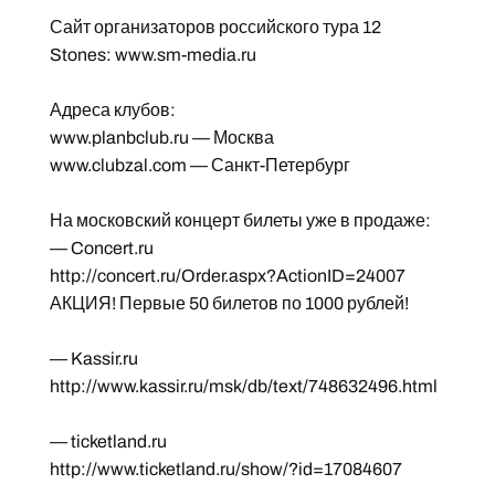
Сайт организаторов российского тура 12
Stones: www.sm-media.ru
Адреса клубов:
www.planbclub.ru — Москва
www.clubzal.com — Санкт-Петербург
На московский концерт билеты уже в продаже:
— Concert.ru
http://concert.ru/Order.aspx?ActionID=24007
АКЦИЯ! Первые 50 билетов по 1000 рублей!
— Kassir.ru
http://www.kassir.ru/msk/db/text/748632496.html
— ticketland.ru
http://www.ticketland.ru/show/?id=17084607