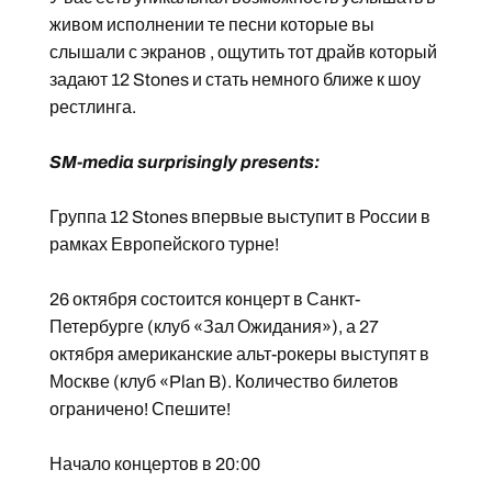
живом исполнении те песни которые вы
слышали с экранов , ощутить тот драйв который
задают 12 Stones и стать немного ближе к шоу
рестлинга.
SM-media surprisingly presents:
Группа 12 Stones впервые выступит в России в
рамках Европейского турне!
26 октября состоится концерт в Санкт-
Петербурге (клуб «Зал Ожидания»), а 27
октября американские альт-рокеры выступят в
Москве (клуб «Plan B). Количество билетов
ограничено! Спешите!
Начало концертов в 20:00