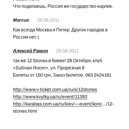
Что поделаешь, Россия же государство-карлик.
Marcus
29.08.2011
Как всегда Москва и Питер. Других городов в
России нет:(
Алексей Рамон
29.08.2011
так же 12 Stones в Киеве! 28 Октября, клуб
«Sullivan Room», ул. Прорезная 8
Билеты от 150 грн, Заказ билетов: 063 2424161
http://www.v-ticket.com.ua/ru/e/12stones
http://www.kvytky.ua/ru/event/11393
http://karabas.com.ua/ru/kiev/—event/konc
…/12-
stones.html