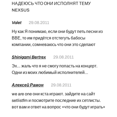
НАДЕЮСЬ ЧТО ОНИ ИСПОЛНЯТ ТЕМУ
NEXSUS
Valet
29.08.2011
Ну как Я понимаю, если они будут петь песни из
ВВЕ, то им придётся отстегуть бабосы
компании, сомневаюсь что они это сделают
Shinigami Bertrex
29.08.2011
Эх… жаль что я не смогу попасть на концерт.
Одни из моих любимый исполнителей…
Алексей Рамон
29.08.2011
we are one они кста играют. зайдите на сайт
setlistfm и посмотрите последние их сетлисты.
вот вам и ответ на вопрос «что они будут играть»