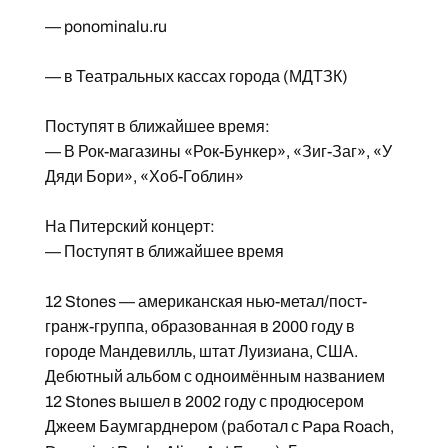
— ponominalu.ru
— в Театральных кассах города (МДТЗК)
Поступят в ближайшее время:
— В Рок-магазины «Рок-Бункер», «Зиг-Заг», «У
Дяди Бори», «Хоб-Гоблин»
На Питерский концерт:
— Поступят в ближайшее время
12 Stones — американская нью-метал/пост-
гранж-группа, образованная в 2000 году в
городе Мандевилль, штат Луизиана, США.
Дебютный альбом с одноимённым названием
12 Stones вышел в 2002 году с продюсером
Джеем Баумгарднером (работал с Papa Roach,