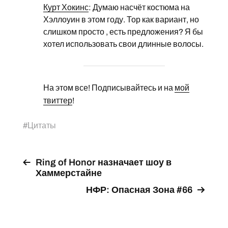
Курт Хокинс
: Думаю насчёт костюма на
Хэллоуин в этом году. Тор как вариант, но
слишком просто , есть предложения? Я бы
хотел использовать свои длинные волосы.
На этом все! Подписывайтесь и на
мой
твиттер
!
#
Цитаты
Ring of Honor назначает шоу в
Хаммерстайне
НФР: Опасная Зона #66