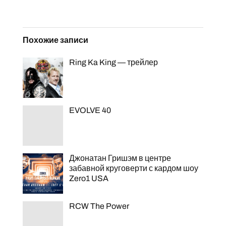
Похожие записи
Ring Ka King — трейлер
EVOLVE 40
Джонатан Гришэм в центре
забавной круговерти с кардом шоу
Zero1 USA
RCW The Power