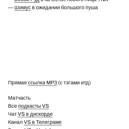
—
Шимус
в ожидании большого пуша
Прямая
ссылка MP3
(с тэгами итд)
Матчасть
Все
подкасты VS
Чат
VS в дискорде
Канал
VS в Телеграме