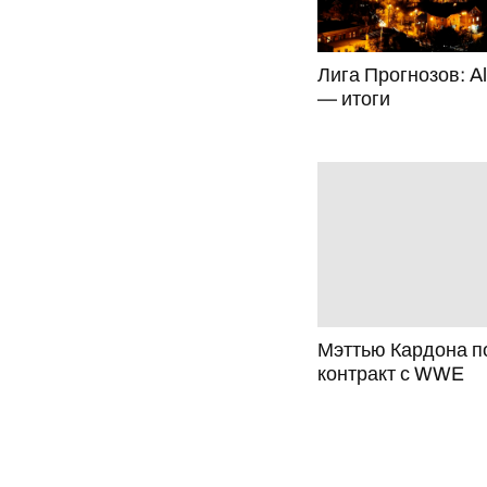
Лига Прогнозов: Al
— итоги
Мэттью Кардона п
контракт с WWE