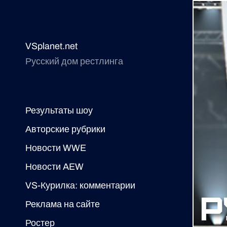
VSplanet.net
Русский дом рестлинга
Результаты шоу
Авторские рубрики
Новости WWE
Новости AEW
VS-Курилка: комментарии
Реклама на сайте
Ростер