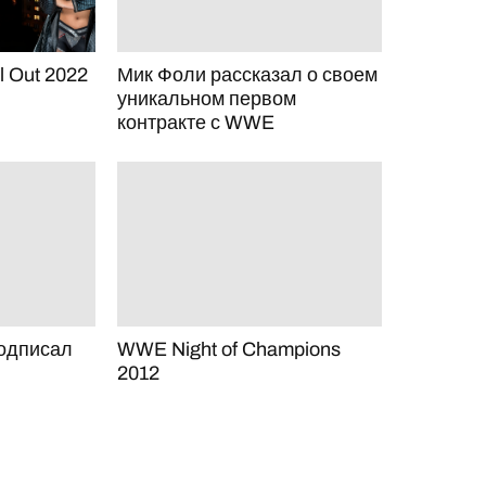
l Out 2022
Мик Фоли рассказал о своем
уникальном первом
контракте с WWE
одписал
WWE Night of Champions
2012