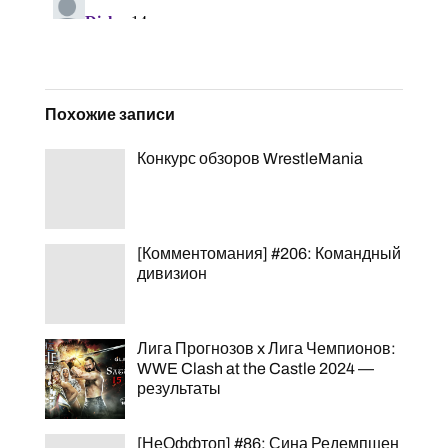
Похожие записи
Конкурс обзоров WrestleMania
[Комментомания] #206: Командный
дивизион
Лига Прогнозов x Лига Чемпионов:
WWE Clash at the Castle 2024 —
результаты
[НеОффтоп] #86: Сина Редемпшен