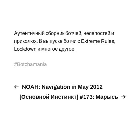
Аутентичный сборник ботчей, нелепостей и
приколюх. В выпуске ботчи с Extreme Rules,
Lockdown и многое другое.
#
Botchamania
NOAH: Navigation in May 2012
[Основной Инстинкт] #173: Марысь