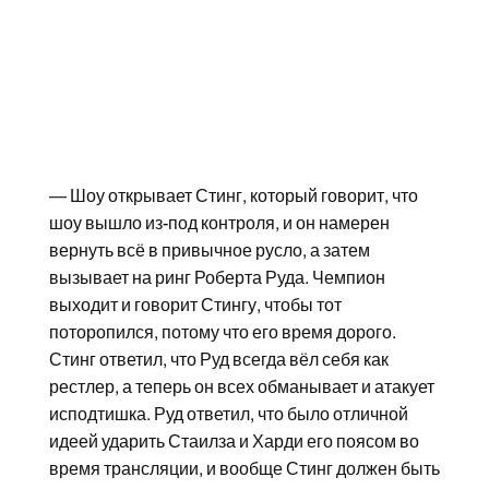
— Шоу открывает Стинг, который говорит, что
шоу вышло из-под контроля, и он намерен
вернуть всё в привычное русло, а затем
вызывает на ринг Роберта Руда. Чемпион
выходит и говорит Стингу, чтобы тот
поторопился, потому что его время дорого.
Стинг ответил, что Руд всегда вёл себя как
рестлер, а теперь он всех обманывает и атакует
исподтишка. Руд ответил, что было отличной
идеей ударить Стаилза и Харди его поясом во
время трансляции, и вообще Стинг должен быть