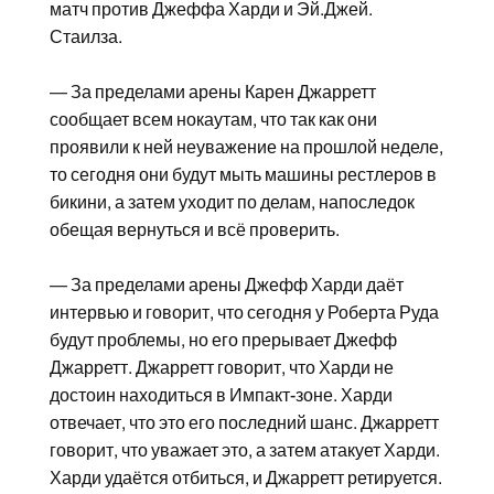
матч против Джеффа Харди и Эй.Джей.
Стаилза.
— За пределами арены Карен Джарретт
сообщает всем нокаутам, что так как они
проявили к ней неуважение на прошлой неделе,
то сегодня они будут мыть машины рестлеров в
бикини, а затем уходит по делам, напоследок
обещая вернуться и всё проверить.
— За пределами арены Джефф Харди даёт
интервью и говорит, что сегодня у Роберта Руда
будут проблемы, но его прерывает Джефф
Джарретт. Джарретт говорит, что Харди не
достоин находиться в Импакт-зоне. Харди
отвечает, что это его последний шанс. Джарретт
говорит, что уважает это, а затем атакует Харди.
Харди удаётся отбиться, и Джарретт ретируется.