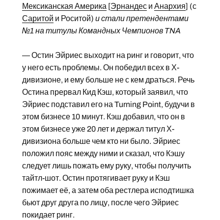
Мексиканская Америка
[
Эрнандес
и
Анархия
] (с
Саритой
и Роситой)
и стали претендентами
№1 на титулы Командных Чемпионов TNA
— Остин Эйриес выходит на ринг и говорит, что
у него есть проблемы. Он победил всех в Х-
дивизионе, и ему больше не с кем драться. Речь
Остина прервал Кид Кэш, который заявил, что
Эйриес подставил его на Turning Point, будучи в
этом бизнесе 10 минут. Кэш добавил, что он в
этом бизнесе уже 20 лет и держал титул Х-
дивизиона больше чем кто ни было. Эйриес
положил пояс между ними и сказал, что Кэшу
следует лишь пожать ему руку, чтобы получить
тайтл-шот. Остин протягивает руку и Кэш
пожимает её, а затем оба рестлера исподтишка
бьют друг друга по лицу, после чего Эйриес
покидает ринг.