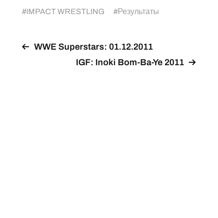
#
IMPACT WRESTLING
#
Результаты
WWE Superstars: 01.12.2011
IGF: Inoki Bom-Ba-Ye 2011