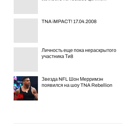
TNA iMPACT! 17.04.2008
Личность еще пока нераскрытого
участника Ти8
Звезда NFL Шон Мерримэн
появился на шоу TNA Rebellion