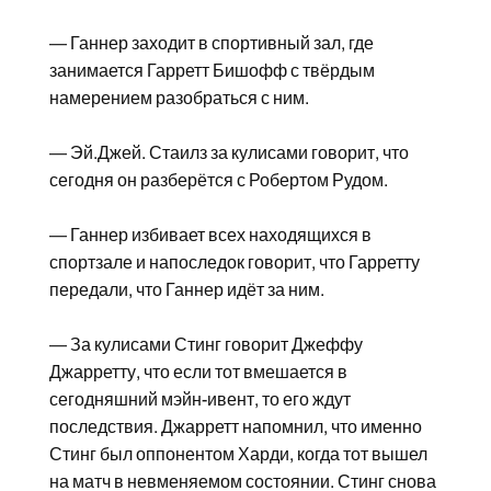
— Ганнер заходит в спортивный зал, где
занимается Гарретт Бишофф с твёрдым
намерением разобраться с ним.
— Эй.Джей. Стаилз за кулисами говорит, что
сегодня он разберётся с Робертом Рудом.
— Ганнер избивает всех находящихся в
спортзале и напоследок говорит, что Гарретту
передали, что Ганнер идёт за ним.
— За кулисами Стинг говорит Джеффу
Джарретту, что если тот вмешается в
сегодняшний мэйн-ивент, то его ждут
последствия. Джарретт напомнил, что именно
Стинг был оппонентом Харди, когда тот вышел
на матч в невменяемом состоянии. Стинг снова