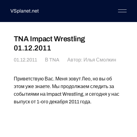
VSplanet.net
TNA Impact Wrestling
01.12.2011
01.12.2011
В
TNA
Автор:
Илья Смолкин
Приветствую Вас. Меня зовут Лео, но вы об
этом уже знаете. Мы продолжаем следить за
событиями на Impact Wrestling, и сегодня у нас
выпуск от 1-ого декабря 2011 года.