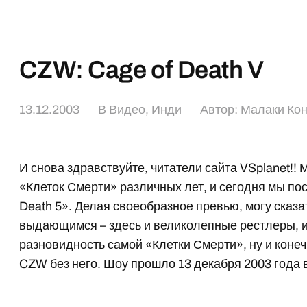
CZW: Cage of Death V
13.12.2003
В
Видео
,
Инди
Автор:
Малаки Кон
И снова здравствуйте, читатели сайта VSplanet!!
«Клеток Смерти» различных лет, и сегодня мы пос
Death 5». Делая своеобразное превью, могу сказат
выдающимся – здесь и великолепные рестлеры, и
разновидность самой «Клетки Смерти», ну и коне
CZW без него. Шоу прошло 13 декабря 2003 года