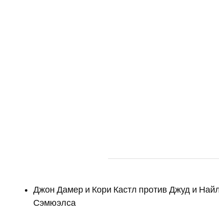
Джон Дамер и Кори Кастл против Джуд и Най
Сэмюэлса