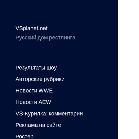
VSplanet.net
Русский дом рестлинга
Результаты шоу
Авторские рубрики
Новости WWE
Новости AEW
VS-Курилка: комментарии
Реклама на сайте
Ростер