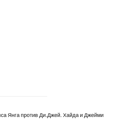
лса Янга против Ди.Джей. Хайда и Джейми