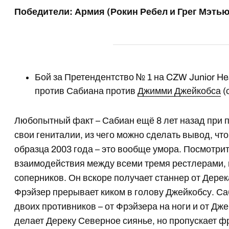
Победители: Армия (Рокин Ребел и Грег Мэтью
Бой за Претендентство № 1 на CZW Junior He
против Сабиана против
Джимми Джейкобса
(
Любопытный факт – Сабиан ещё 8 лет назад при 
свои гениталии, из чего можно сделать вывод, чт
образца 2003 года – это вообще умора. Посмотри
взаимодействия между всеми тремя рестлерами, 
соперников. Он вскоре получает станнер от Дерек
Фрэйзер прерывает киком в голову Джейкобсу. Са
двоих противников – от Фрэйзера на ноги и от Дж
делает Дереку Северное сиянье, но пропускает ф