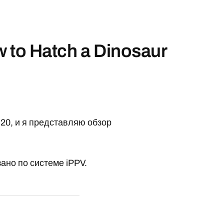
to Hatch a Dinosaur
n20, и я представляю обзор
ано по системе iPPV.