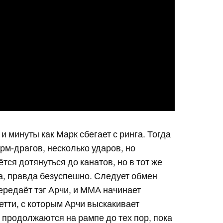
и минуты как Марк сбегает с ринга. Тогда
рм-драгов, несколько ударов, но
тся дотянуться до канатов, но в тот же
а, правда безуспешно. Следует обмен
ередаёт тэг Арчи, и ММА начинает
етти, с которым Арчи выскакивает
 продолжаются на рампе до тех пор, пока