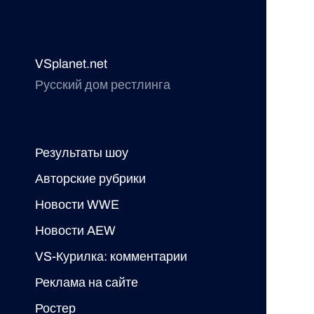
VSplanet.net
Русский дом рестлинга
Результаты шоу
Авторские рубрики
Новости WWE
Новости AEW
VS-Курилка: комментарии
Реклама на сайте
Ростер