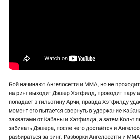
Бой начинают Ангелосетти и ММА, но не проходит 
на ринг выходит Дэшер Хэтфилд, проводит пару а
попадает в гильотину Арчи, правда Хэтфилду удаё
момент его пытается свернуть в удержание Кабан
захватами от Кабаны и Хэтфилда, а затем Кольт п
забивать Дэшера, после чего достаётся и Ангелос
разбираться за ринг. Разборки Ангелосетти и ММА