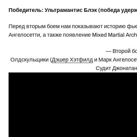
Победитель: Ультрамантис Блэк (победа удер
Перед вторым боем нам показывают историю фь
Ангелосетти, а также появление Mixed Martial Arch
— Второй б
Олдскульщики (
Дэшер Хэтфилд
и Марк Ангелосе
Судит Джонатан