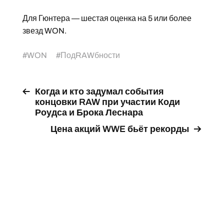
Для Гюнтера — шестая оценка на 5 или более
звезд WON.
#
WON
#
ПодRAWбности
Когда и кто задумал события
концовки RAW при участии Коди
Роудса и Брока Леснара
Цена акций WWE бьёт рекорды