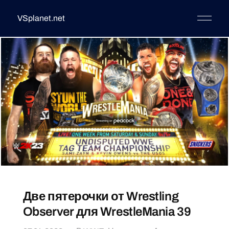
VSplanet.net
Две пятерочки от Wrestling
Observer для WrestleMania 39