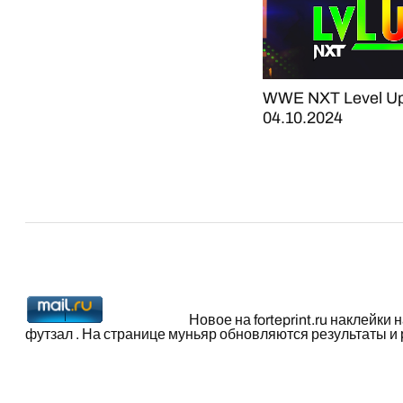
WWE NXT Level Up
04.10.2024
Новое на forteprint.ru
наклейки 
футзал
. На странице
муньяр
обновляются результаты и 