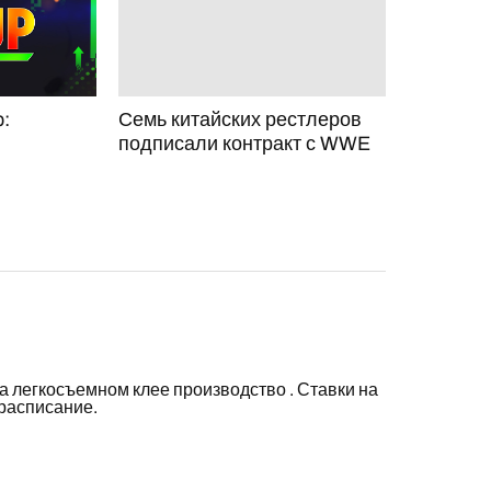
:
Семь китайских рестлеров
подписали контракт с WWE
на легкосъемном клее производство
.
Ставки на
расписание.