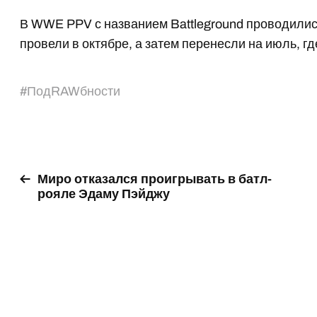
В WWE PPV с названием Battleground проводились
провели в октябре, а затем перенесли на июль, г
#
ПодRAWбности
Миро отказался проигрывать в батл-
рояле Эдаму Пэйджу