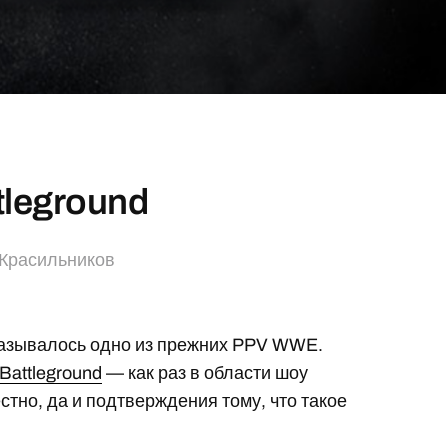
tleground
 Красильников
 называлось одно из прежних PPV WWE.
Battleground
— как раз в области шоу
стно, да и подтверждения тому, что такое