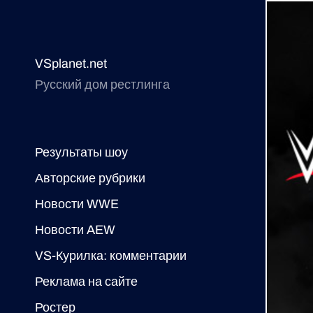
VSplanet.net
Русский дом рестлинга
Результаты шоу
Авторские рубрики
Новости WWE
Новости AEW
VS-Курилка: комментарии
Реклама на сайте
Ростер