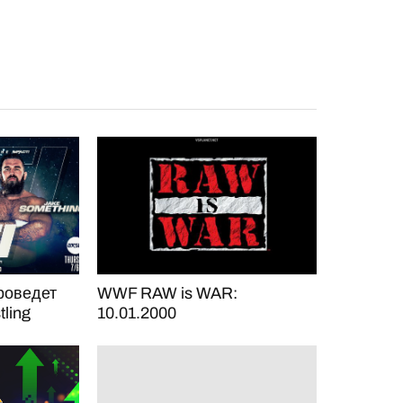
оведет
WWF RAW is WAR:
tling
10.01.2000