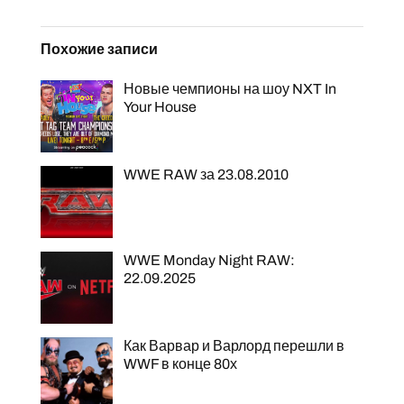
Похожие записи
Новые чемпионы на шоу NXT In
Your House
WWE RAW за 23.08.2010
WWE Monday Night RAW:
22.09.2025
Как Варвар и Варлорд перешли в
WWF в конце 80х