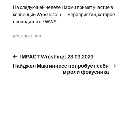
На следующей неделе Наоми примет участие в
конвенции WrestleCon — мероприятии, которое
проводится не WWE.
#
Увольнения
IMPACT Wrestling: 23.03.2023
Найджел Макгиннесс попробует себя
в роли фокусника