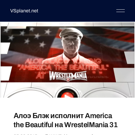
VSplanet.net
Алоэ Блэк исполнит America
the Beautiful на WrestelMania 31