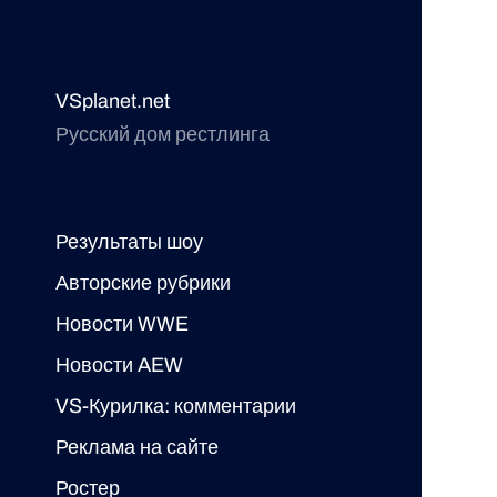
VSplanet.net
Русский дом рестлинга
Результаты шоу
Авторские рубрики
Новости WWE
Новости AEW
VS-Курилка: комментарии
Реклама на сайте
Ростер