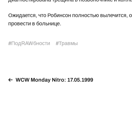
Ожидается, что Робинсон полностью вылечится, 
провести в больнице.
#
ПодRAWбности
#
Травмы
WCW Monday Nitro: 17.05.1999