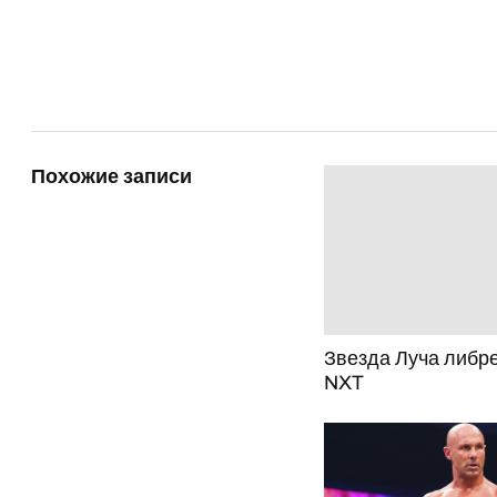
Похожие записи
Звезда Луча либре
NXT