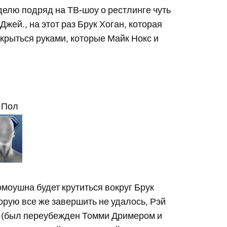
делю подряд на ТВ-шоу о рестлинге чуть
Джей., на этот раз Брук Хоган, которая
крыться руками, которые Майк Нокс и
 Пол
омоушна будет крутиться вокруг Брук
орую все же завершить не удалось, Рэй
 (был переубежден Томми Дримером и