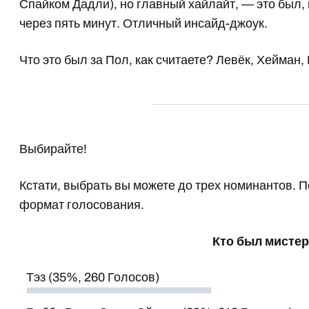
Спайком Дадли), но главный хайлайт, — это был, 
через пять минут. Отличный инсайд-джоук.
Что это был за Пол, как считаете? Левёк, Хейман
Выбирайте!
Кстати, выбрать вы можете до трех номинантов. 
формат голосования.
Кто был мистер
Тэз
(35%, 260 Голосов)