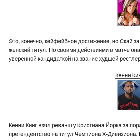
Это, конечно, кейфейбное достижение, но Скай з
женский титул. Но своими действиями в матче она
уверенной кандидаткой на звание худшей рестле
Кенни Ки
Кенни Кинг взял реванш у Кристиана Йорка за по
претендентство на титул Чемпиона Х-Дивизиона. 