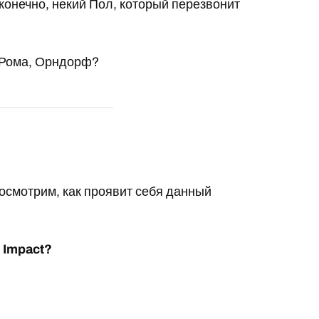
конечно, некий Пол, который перезвонит
, Рома, Орндорф?
Посмотрим, как проявит себя данный
 Impact?