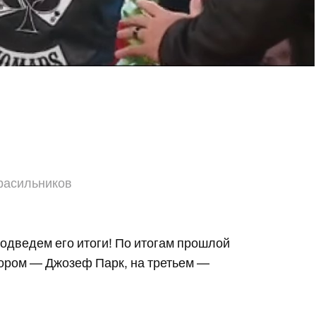
расильников
подведем его итоги! По итогам прошлой
тором — Джозеф Парк, на третьем —