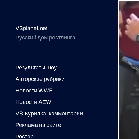
VSplanet.net
Русский дом рестлинга
Результаты шоу
Авторские рубрики
Новости WWE
Новости AEW
VS-Курилка: комментарии
Реклама на сайте
Ростер