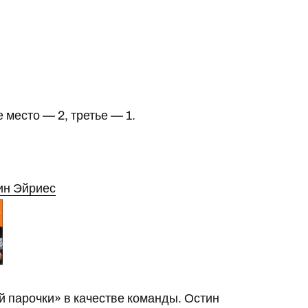
 место — 2, третье — 1.
ин Эйриес
й парочки» в качестве команды. Остин