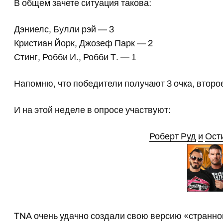
В общем зачете ситуация такова:
Дэниелс, Булли рэй — 3
Кристиан Йорк, Джозеф Парк — 2
Стинг, Робби И., Робби Т. — 1
Напомню, что победители получают 3 очка, второе
И на этой неделе в опросе участвуют:
Роберт Руд
и
Ост
TNA очень удачно создали свою версию «странно