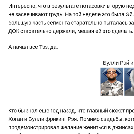
Интересно, что в результате потасовки вторую не
не засвечивают грудь. На той неделе это была Эй.
большую часть сегмента старательно пыталась за
ДОК старательно держали, мешая ей это сделать.
А начал все Тэз, да.
Булли Рэй
и
Кто бы знал еще год назад, что главный сюжет пр
Хоган и Булли фрикинг Рэя. Помимо свадьбы, кот
продемонстрировал желание жениться в джинсах