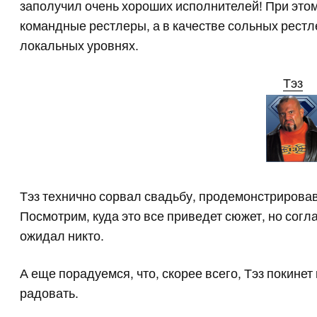
заполучил очень хороших исполнителей! При этом
командные рестлеры, а в качестве сольных рест
локальных уровнях.
Тэз
Тэз технично сорвал свадьбу, продемонстрировав
Посмотрим, куда это все приведет сюжет, но согла
ожидал никто.
А еще порадуемся, что, скорее всего, Тэз покинет
радовать.