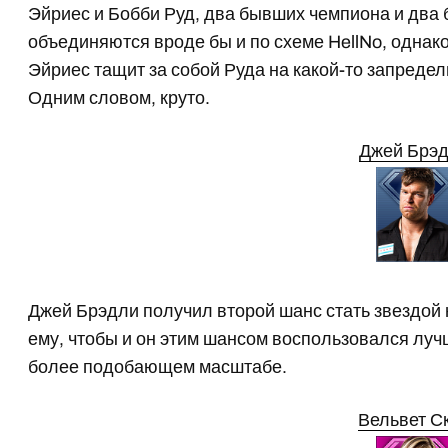
Эйриес и Бобби Руд, два бывших чемпиона и два
объединяются вроде бы и по схеме HellNo, однако
Эйриес тащит за собой Руда на какой-то запредел
Одним словом, круто.
Джей Брэ
Джей Брэдли получил второй шанс стать звездо
ему, чтобы и он этим шансом воспользовался луч
более подобающем масштабе.
Вельвет С