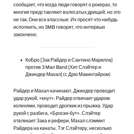
сообщает, что когда люди говорят о рокерах, то
многие представляют волосатых дрищей, но это
не так. Они все классные. Их просят что-нибудь
исполнить, но 3MB говорят, что интервью
закончено.
КоБро [Зак Райдер и Сантино Марелла]
против 3 Man Band [Хит Слэйтер и
Джиндер Махал] (с Дрю Макинтайром)
Райдер и Махал начинают, Джиндер проводит
удар рукой, «кнут». Райдер отвечает ударом
коленями, проводит дропкик из прыжка. Удар
рукой с разбега, «Броски-бут». Слэйтер
отвлекает Зака и рефери, Махал слэммит
Райдера на канаты. Тэг Слэйтеру, несколько