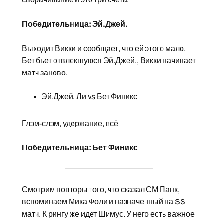
Победительница: Эй.Джей.
Выходит Викки и сообщает, что ей этого мало.
Бет бьет отвлекшуюся Эй.Джей., Викки начинает
матч заново.
Эй.Джей. Ли
vs
Бет Финикс
Глэм-слэм, удержание, всё
Победительница: Бет Финикс
Смотрим повторы того, что сказал СМ Панк,
вспоминаем Мика Фоли и назначенный на SS
матч. К рингу же идет Шимус. У него есть важное