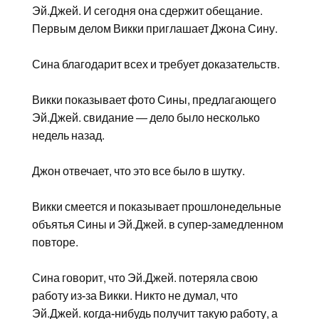
Эй.Джей. И сегодня она сдержит обещание.
Первым делом Викки приглашает Джона Сину.
Сина благодарит всех и требует доказательств.
Викки показывает фото Сины, предлагающего
Эй.Джей. свидание — дело было несколько
недель назад.
Джон отвечает, что это все было в шутку.
Викки смеется и показывает прошлонедельные
объятья Сины и Эй.Джей. в супер-замедленном
повторе.
Сина говорит, что Эй.Джей. потеряла свою
работу из-за Викки. Никто не думал, что
Эй.Джей. когда-нибудь получит такую работу, а