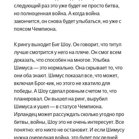
следующий раз это уже будет не просто битва,
но полноценная война. А когда война
закончится, он снова будет улыбаться, но уже с
поясом Чемпиона.
К рингу выходит Биг Шоу. Он говорит, что титул
лучше смотрится у него на плече. Он смог всем
доказать, что способен на многое. Улыбка
Шимуса — это нормально. Она скрывает то, что
они оба знают. Шимус показал все, что может,
включая Брог-кик, но этого не хватило для
победы. А Шоу сделал ровным счетом то, что
планировал. Он вышел на ринг, вырубил
Шимуса и ушел — в статусе Чемпиона.
Ирландец может рассуждать сколько угодно про
битвы, войны, Шоу это не очень интересует. Все
понятно: его никто не остановит. И если Шимусу
нужна очередная война, это будет последней