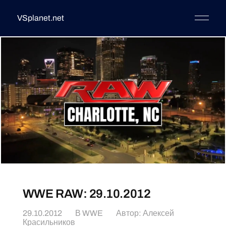
VSplanet.net
WWE RAW: 29.10.2012
29.10.2012
В
WWE
Автор:
Алексей
Красильников