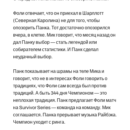
Фоли отвечает, что он приехал в Шарллотт
(Северная Каролина) не для того, чтобы
опозорить Панка. Тот достаточно опозорился
вчера, в клетке. Мик говорит, что месяц назад он
дал Панку выбор — стать легендой или
собирателем статистики. И Панк сделал
неудачный выбор.
Панк показывает на шрамы на теле Мика и
говорит, что не в интересах Фоли говорить о
традициях, что Фоли сам всегда был против
традиций. А быть 344 дня Чемпионом — это
неплохая традиция. Панк предлагает Фоли матч
на Survivor Series — команда на команду. Мик
соглашается. Панка прерывает музыка Райбэка.
Чемпион уходит с ринга.