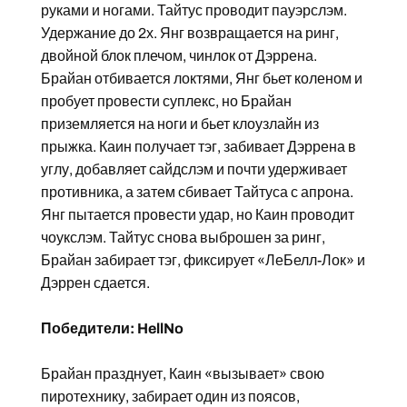
руками и ногами. Тайтус проводит пауэрслэм.
Удержание до 2х. Янг возвращается на ринг,
двойной блок плечом, чинлок от Дэррена.
Брайан отбивается локтями, Янг бьет коленом и
пробует провести суплекс, но Брайан
приземляется на ноги и бьет клоузлайн из
прыжка. Каин получает тэг, забивает Дэррена в
углу, добавляет сайдслэм и почти удерживает
противника, а затем сбивает Тайтуса с апрона.
Янг пытается провести удар, но Каин проводит
чоукслэм. Тайтус снова выброшен за ринг,
Брайан забирает тэг, фиксирует «ЛеБелл-Лок» и
Дэррен сдается.
Победители: HellNo
Брайан празднует, Каин «вызывает» свою
пиротехнику, забирает один из поясов,