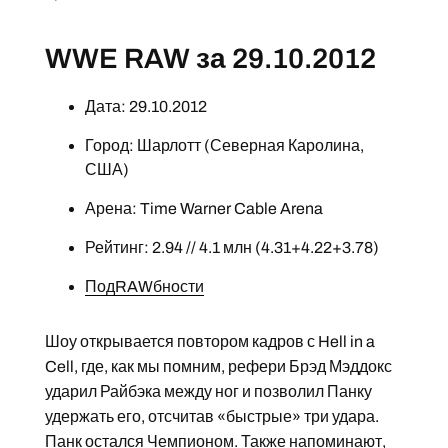
WWE RAW за 29.10.2012
Дата: 29.10.2012
Город: Шарлотт (Северная Каролина,
США)
Арена: Time Warner Cable Arena
Рейтинг: 2.94 // 4.1 млн (4.31+4.22+3.78)
ПодRAWбности
Шоу открывается повтором кадров с Hell in a
Cell, где, как мы помним, рефери Брэд Мэддокс
ударил Райбэка между ног и позволил Панку
удержать его, отсчитав «быстрые» три удара.
Панк остался Чемпионом. Также напоминают,