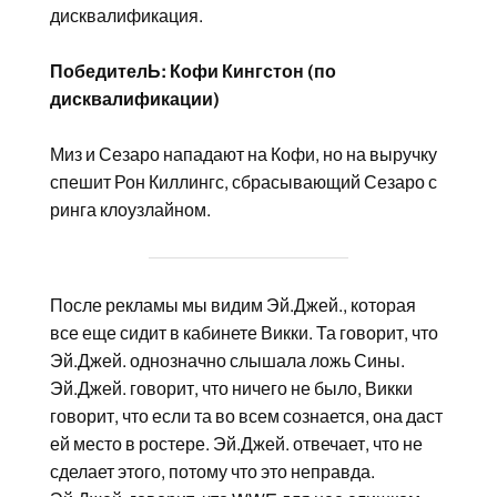
дисквалификация.
ПобедителЬ: Кофи Кингстон (по
дисквалификации)
Миз и Сезаро нападают на Кофи, но на выручку
спешит Рон Киллингс, сбрасывающий Сезаро с
ринга клоузлайном.
После рекламы мы видим Эй.Джей., которая
все еще сидит в кабинете Викки. Та говорит, что
Эй.Джей. однозначно слышала ложь Сины.
Эй.Джей. говорит, что ничего не было, Викки
говорит, что если та во всем сознается, она даст
ей место в ростере. Эй.Джей. отвечает, что не
сделает этого, потому что это неправда.