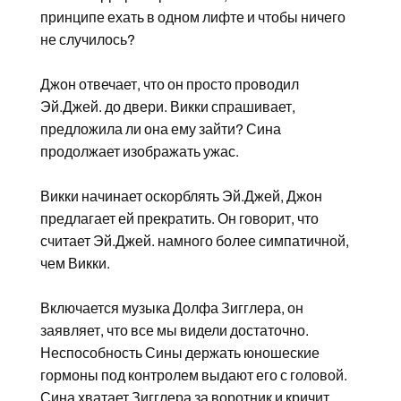
принципе ехать в одном лифте и чтобы ничего
не случилось?
Джон отвечает, что он просто проводил
Эй.Джей. до двери. Викки спрашивает,
предложила ли она ему зайти? Сина
продолжает изображать ужас.
Викки начинает оскорблять Эй.Джей, Джон
предлагает ей прекратить. Он говорит, что
считает Эй.Джей. намного более симпатичной,
чем Викки.
Включается музыка Долфа Зигглера, он
заявляет, что все мы видели достаточно.
Неспособность Сины держать юношеские
гормоны под контролем выдают его с головой.
Сина хватает Зигглера за воротник и кричит,