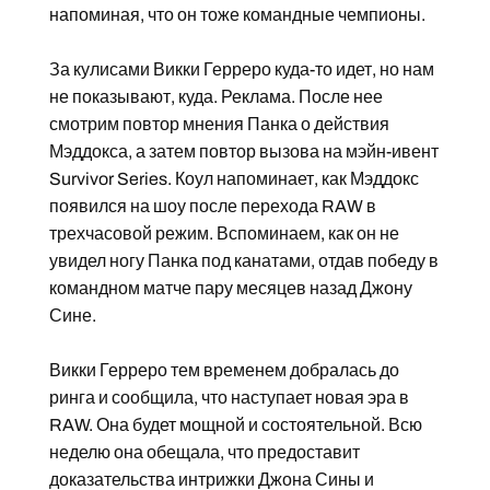
напоминая, что он тоже командные чемпионы.
За кулисами Викки Герреро куда-то идет, но нам
не показывают, куда. Реклама. После нее
смотрим повтор мнения Панка о действия
Мэддокса, а затем повтор вызова на мэйн-ивент
Survivor Series. Коул напоминает, как Мэддокс
появился на шоу после перехода RAW в
трехчасовой режим. Вспоминаем, как он не
увидел ногу Панка под канатами, отдав победу в
командном матче пару месяцев назад Джону
Сине.
Викки Герреро тем временем добралась до
ринга и сообщила, что наступает новая эра в
RAW. Она будет мощной и состоятельной. Всю
неделю она обещала, что предоставит
доказательства интрижки Джона Сины и