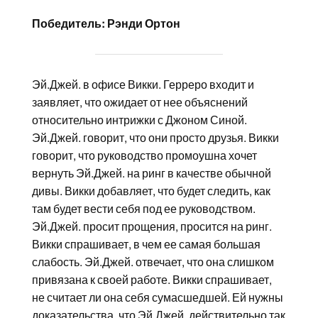
Победитель: Рэнди Ортон
Эй.Джей. в офисе Викки. Герреро входит и
заявляет, что ожидает от нее объяснений
относительно интрижки с Джоном Синой.
Эй.Джей. говорит, что они просто друзья. Викки
говорит, что руководство промоушна хочет
вернуть Эй.Джей. на ринг в качестве обычной
дивы. Викки добавляет, что будет следить, как
там будет вести себя под ее руководством.
Эй.Джей. просит прощения, просится на ринг.
Викки спрашивает, в чем ее самая большая
слабость. Эй.Джей. отвечает, что она слишком
привязана к своей работе. Викки спрашивает,
не считает ли она себя сумасшедшей. Ей нужны
доказательства, что Эй.Джей. действительно так