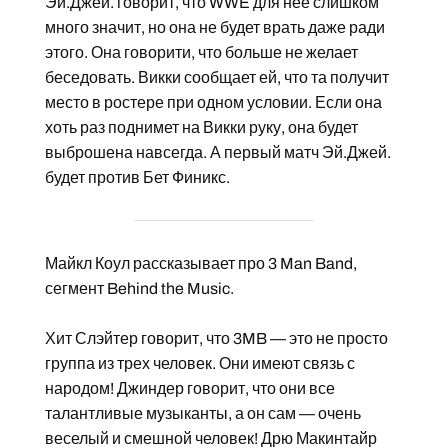
Эй.Джей. говорит, что WWE для нее слишком
много значит, но она не будет врать даже ради
этого. Она говорити, что больше не желает
беседовать. Викки сообщает ей, что та получит
место в ростере при одном условии. Если она
хоть раз поднимет на Викки руку, она будет
выброшена навсегда. А первый матч Эй.Джей.
будет против Бет Финикс.
Майкл Коул рассказывает про 3 Man Band,
сегмент Behind the Music.
Хит Слэйтер говорит, что 3MB — это не просто
группа из трех человек. Они имеют связь с
народом! Джиндер говорит, что они все
талантливые музыканты, а он сам — очень
веселый и смешной человек! Дрю Макинтайр