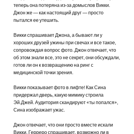
теперь она потеряна из-за домыслов Викки.
Джон же — как настоящий друг — просто
пытался ее утешить.
Викки спрашивает Джона, а бывают ли у
хороших друзей ужины при свечах и все такое,
сопровождая вопрос фото. Джон отвечает, что
об этом знали все, это не секрет, они обсуждали,
готов ли он к возвращению на ринг с
медицинской точки зрения.
Викки показывает фото в лифте! Как Сина
придержал дверь, какую мимику строила
Эй.Джей. Аудитория скандируют «ты попался»,
Сина изображает ужас.
Джон отвечает, что они просто вместе искали
Викки. Герреро спрашивает, возможно ли в