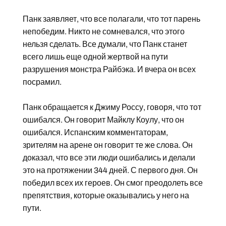
Панк заявляет, что все полагали, что тот парень
непобедим. Никто не сомневался, что этого
нельзя сделать. Все думали, что Панк станет
всего лишь еще одной жертвой на пути
разрушения монстра Райбэка. И вчера он всех
посрамил.
Панк обращается к Джиму Россу, говоря, что тот
ошибался. Он говорит Майклу Коулу, что он
ошибался. Испанским комментаторам,
зрителям на арене он говорит те же слова. Он
доказал, что все эти люди ошибались и делали
это на протяжении 344 дней. С первого дня. Он
победил всех их героев. Он смог преодолеть все
препятствия, которые оказывались у него на
пути.