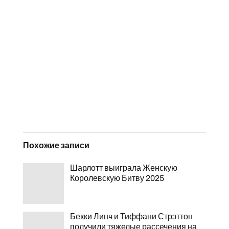
Похожие записи
Шарлотт выиграла Женскую
Королевскую Битву 2025
Бекки Линч и Тиффани Стрэттон
получили тяжелые рассечения на