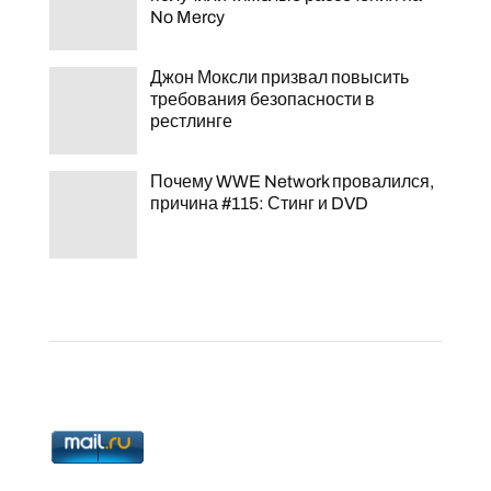
No Mercy
Джон Моксли призвал повысить
требования безопасности в
рестлинге
Почему WWE Network провалился,
причина #115: Стинг и DVD