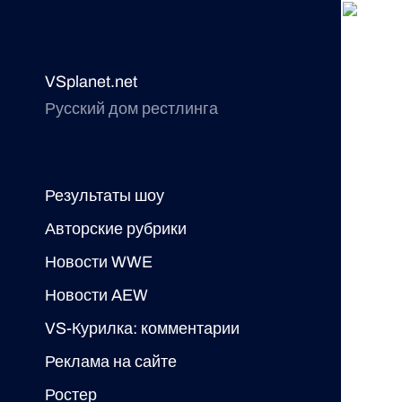
VSplanet.net
Русский дом рестлинга
Результаты шоу
Авторские рубрики
Новости WWE
Новости AEW
VS-Курилка: комментарии
Реклама на сайте
Ростер