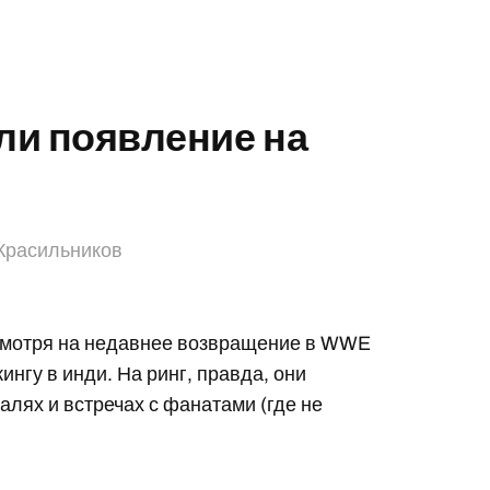
ли появление на
Красильников
смотря на недавнее возвращение в WWE
ингу в инди. На ринг, правда, они
алях и встречах с фанатами (где не