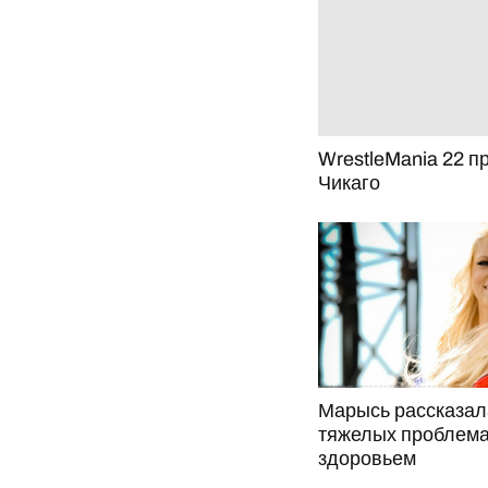
WrestleMania 22 п
Чикаго
Марысь рассказал
тяжелых проблема
здоровьем