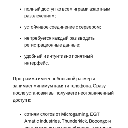
полный доступ ко всем играми азартным
развлечениям;
устойчивое соединение с сервером;
не требуется каждый раз вводить
регистрационные данные;
удобный и интуитивно понятный
интерфейс.
Программа имеет небольшой размер и
занимает минимум памяти телефона. Сразу
после установки вы получаете неограниченный
доступ к:
сотням слотов от Microgaming, EGT,
Amatic Industries, Thunderkick, Booongo и
других именитых провайдеров, в которые