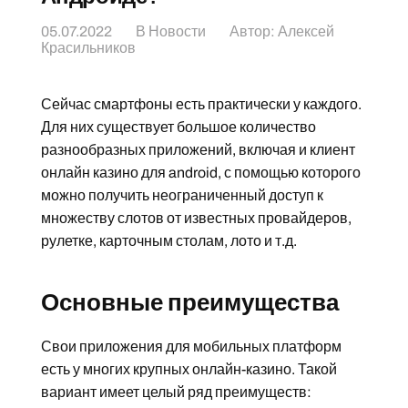
05.07.2022
В
Новости
Автор:
Алексей
Красильников
Сейчас смартфоны есть практически у каждого.
Для них существует большое количество
разнообразных приложений, включая и клиент
онлайн казино для android, с помощью которого
можно получить неограниченный доступ к
множеству слотов от известных провайдеров,
рулетке, карточным столам, лото и т.д.
Основные преимущества
Свои приложения для мобильных платформ
есть у многих крупных онлайн-казино. Такой
вариант имеет целый ряд преимуществ: