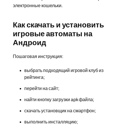
электронные кошельки.
Как скачать и установить
игровые автоматы на
Андроид
Пошаговая инструкция:
выбрать подходящий игровой клуб из
рейтинга;
перейти на сайт;
найти кнопку загрузки apk файла;
скачать установщик на смартфон;
выполнить инсталляцию;