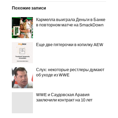
Похожие записи
Кармелла выиграла Деньги в Банке
в повторном матче на SmackDown
Еще две пятерочки в копилку AEW
Слух: некоторые рестлеры думают
об уходе из WWE
WWE и Саудовская Аравия
заключили контракт на 10 лет