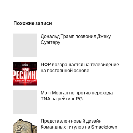
Похожие записи
Дональд Трамп позвонил Джеку
Суэггеру
НФР возвращается на телевидение
на постоянной основе
Мэтт Морган не против перехода
TNA на рейтинг PG
Представлен новый дизайн
Командных титулов на Smackdown