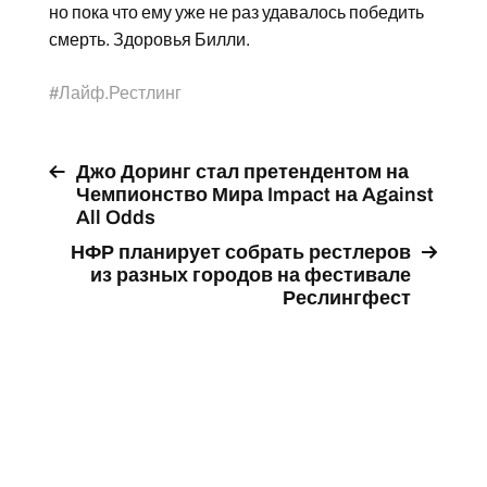
но пока что ему уже не раз удавалось победить
смерть. Здоровья Билли.
#
Лайф.Рестлинг
Джо Доринг стал претендентом на
Чемпионство Мира Impact на Against
All Odds
НФР планирует собрать рестлеров
из разных городов на фестивале
Реслингфест