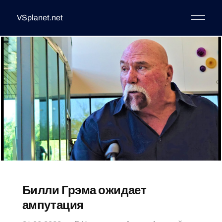
VSplanet.net
Билли Грэма ожидает
ампутация