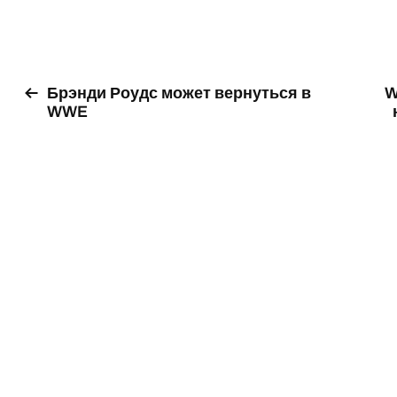
Брэнди Роудс может вернуться в
W
WWE