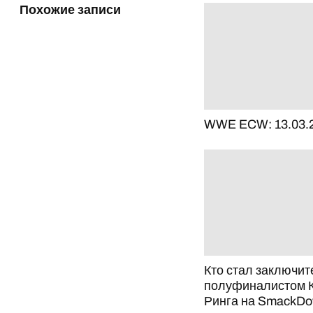
Похожие записи
WWE ECW: 13.03.
Кто стал заключи
полуфиналистом 
Ринга на SmackD