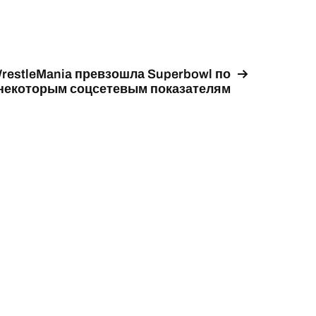
restleMania превзошла Superbowl по
некоторым соцсетевым показателям