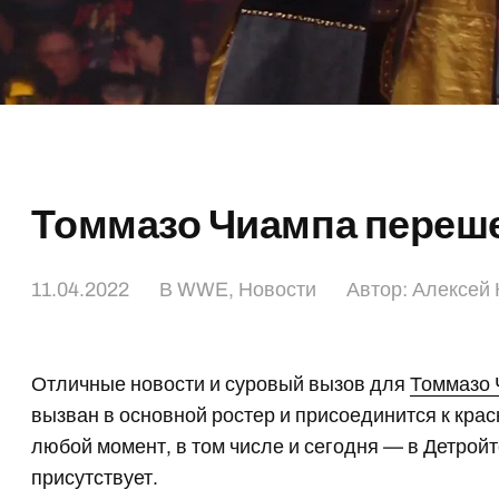
Томмазо Чиампа переш
11.04.2022
В
WWE
,
Новости
Автор:
Алексей 
Отличные новости и суровый вызов для
Томмазо
вызван в основной ростер и присоединится к кра
любой момент, в том числе и сегодня — в Детройт
присутствует.