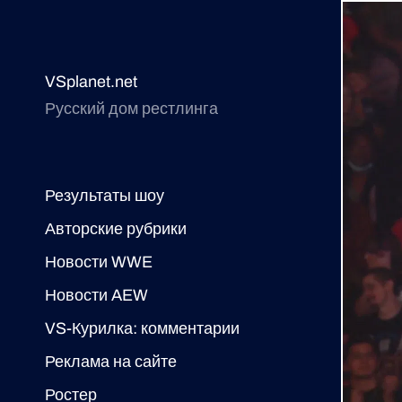
VSplanet.net
Русский дом рестлинга
Результаты шоу
Авторские рубрики
Новости WWE
Новости AEW
VS-Курилка: комментарии
Реклама на сайте
Ростер