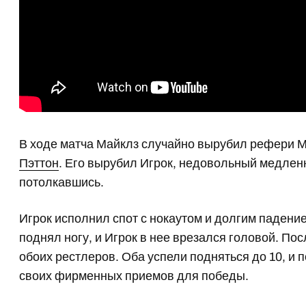
В ходе матча Майклз случайно вырубил рефери 
Пэттон
. Его вырубил Игрок, недовольный медлен
потолкавшись.
Игрок исполнил спот с нокаутом и долгим падени
поднял ногу, и Игрок в нее врезался головой. Пос
обоих рестлеров. Оба успели подняться до 10, и 
своих фирменных приемов для победы.