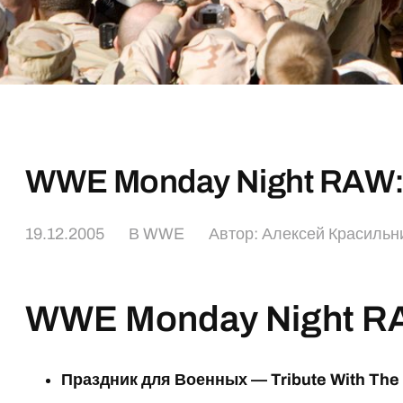
WWE Monday Night RAW:
19.12.2005
В
WWE
Автор:
Алексей Красильн
WWE Monday Night R
Праздник для Военных — Tribute With The