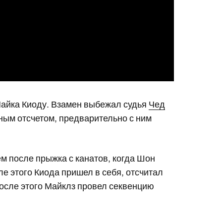
Майка Киоду. Взамен выбежал судья
Чед
ным отсчетом, предварительно с ним
ем после прыжка с канатов, когда Шон
ле этого Киода пришел в себя, отсчитал
после этого Майклз провел секвенцию