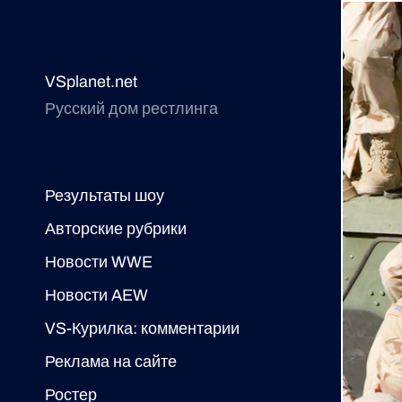
VSplanet.net
Русский дом рестлинга
Результаты шоу
Авторские рубрики
Новости WWE
Новости AEW
VS-Курилка: комментарии
Реклама на сайте
Ростер