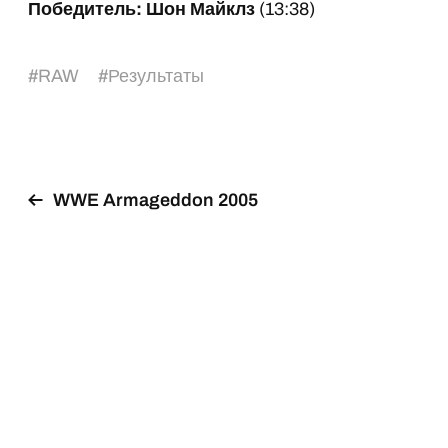
Победитель: Шон Майклз
(13:38)
#
RAW
#
Результаты
WWE Armageddon 2005