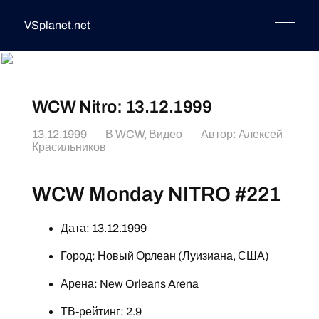
VSplanet.net
WCW Nitro: 13.12.1999
13.12.1999
В
WCW
,
Видео
Автор:
Алексей
Красильников
WCW Monday NITRO #221
Дата: 13.12.1999
Город: Новый Орлеан (Луизиана, США)
Арена: New Orleans Arena
ТВ-рейтинг: 2.9