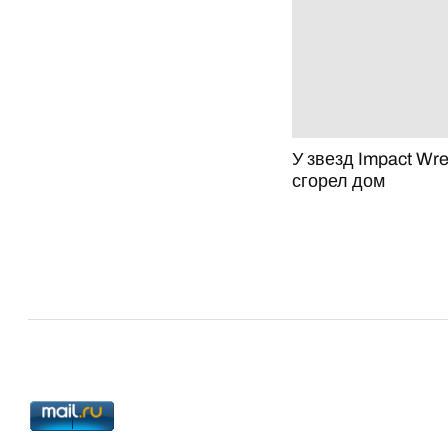
У звезд Impact Wre
сгорел дом