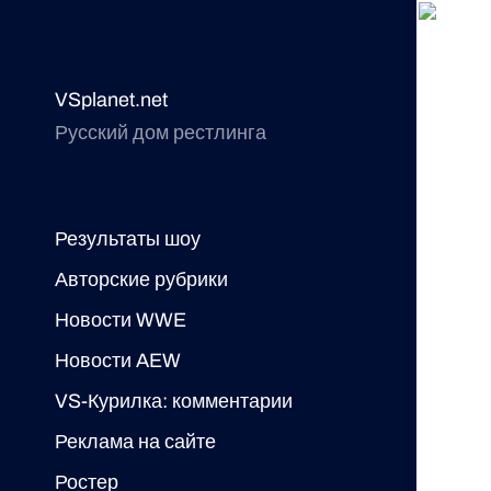
VSplanet.net
Русский дом рестлинга
Результаты шоу
Авторские рубрики
Новости WWE
Новости AEW
VS-Курилка: комментарии
Реклама на сайте
Ростер