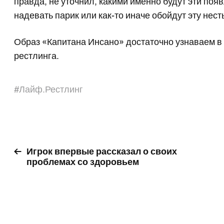
правда, не уточнил, какими именно будут эти поя
надевать парик или как-то иначе обойдут эту нест
Образ «Капитана Инсано» достаточно узнаваем в
рестлинга.
#
Лайф.Рестлинг
Игрок впервые рассказал о своих
проблемах со здоровьем