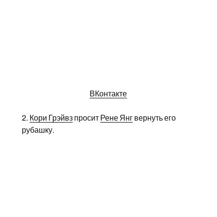
ВКонтакте
2.
Кори Грэйвз
просит
Рене Янг
вернуть его
рубашку.