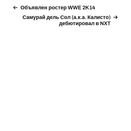
Объявлен ростер WWE 2K14
Самурай дель Сол (а.к.а. Калисто)
дебютировал в NXT