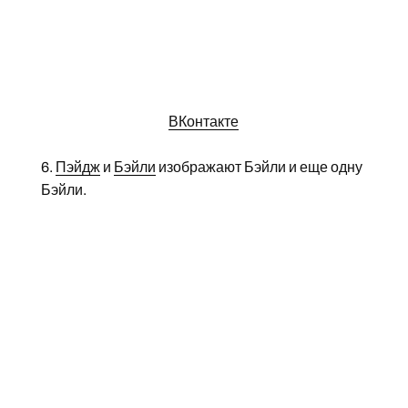
ВКонтакте
6.
Пэйдж
и
Бэйли
изображают Бэйли и еще одну
Бэйли.