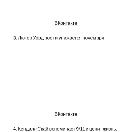
ВКонтакте
3. Лютер Уорд поет и унижается почем зря.
ВКонтакте
4. Кендалл Скай вспоминает 9/11 и ценит жизнь.