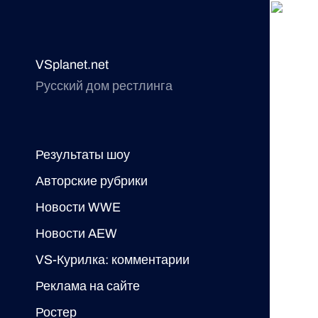
VSplanet.net
Русский дом рестлинга
Результаты шоу
Авторские рубрики
Новости WWE
Новости AEW
VS-Курилка: комментарии
Реклама на сайте
Ростер