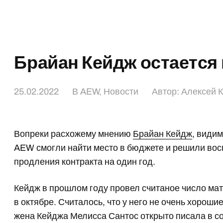
Брайан Кейдж остается
25.02.2022
В
AEW
,
Новости
Автор:
Алексей 
Вопреки расхожему мнению
Брайан Кейдж
, видим
AEW смогли найти место в бюджете и решили вос
продления контракта на один год.
Кейдж в прошлом году провел считаное число мат
в октябре. Считалось, что у него не очень хорош
жена Кейджа Мелисса Сантос открыто писала в соц