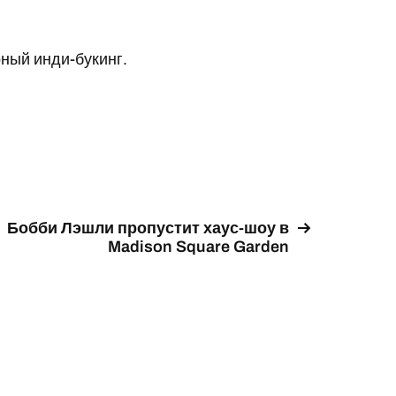
ный инди-букинг.
Бобби Лэшли пропустит хаус-шоу в
Madison Square Garden