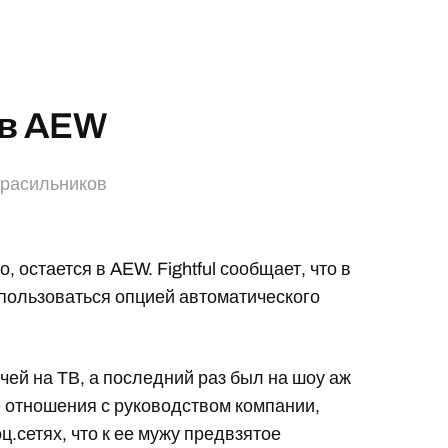
 в AEW
Красильников
о, остается в AEW. Fightful сообщает, что в
пользоваться опцией автоматического
чей на ТВ, а последний раз был на шоу аж
ие отношения с руководством компании,
.сетях, что к ее мужу предвзятое