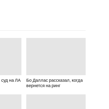
 суд на ЛА
Бо Даллас рассказал, когда
вернется на ринг