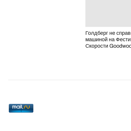
Голдберг не справ
машиной на Фест
Скорости Goodwo