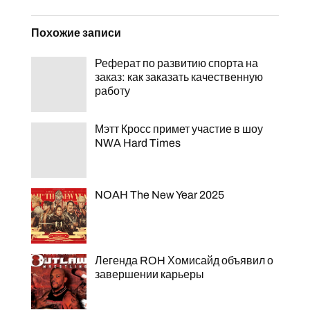
Похожие записи
Реферат по развитию спорта на
заказ: как заказать качественную
работу
Мэтт Кросс примет участие в шоу
NWA Hard Times
NOAH The New Year 2025
Легенда ROH Хомисайд объявил о
завершении карьеры