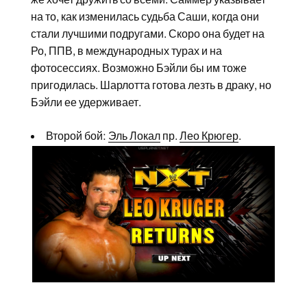
на то, как изменилась судьба Саши, когда они
стали лучшими подругами. Скоро она будет на
Ро, ППВ, в международных турах и на
фотосессиях. Возможно Бэйли бы им тоже
пригодилась. Шарлотта готова лезть в драку, но
Бэйли ее удерживает.
Второй бой:
Эль Локал
пр.
Лео Крюгер
.