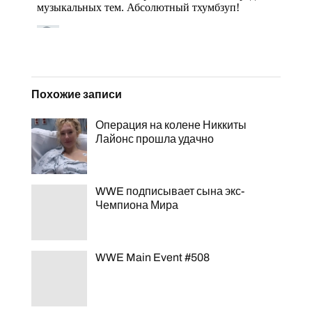
Похожие записи
Операция на колене Никкиты
Лайонс прошла удачно
WWE подписывает сына экс-
Чемпиона Мира
WWE Main Event #508