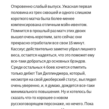
Откровенно слабый выпуск. Ужасная первая
половина из трех сквошей и одного слишком
короткого матча была более-менее
компенсирована отличным мэйн-ивентом.
Помнится в прошлый раз матч этих двоих
вышел очень коротким, зато сейчас они
прекрасно отработали все свои 15 минут.
Кассиус действительно заметно убрал лишнего
веса, остается надеяться, что это поможет ему
все-таки добраться до основных брэндов.
Среди остальных 4 боев хочется отметить
только дебют Тая Диллинджера, который,
несмотря на свой джоберский статус, выглядел
очень уверенно, и, я думаю, дождется все-таки
минимального повышения. Ну и хотелось бы
сказать что-то хорошее о новом
русскоговорящем персонаже, но нечего. Пока