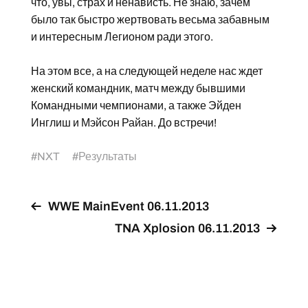
что, увы, страх и ненависть. Не знаю, зачем
было так быстро жертвовать весьма забавным
и интересным Легионом ради этого.
На этом все, а на следующей неделе нас ждет
женский командник, матч между бывшими
Командными чемпионами, а также Эйден
Инглиш и Мэйсон Райан. До встречи!
#
NXT
#
Результаты
WWE MainEvent 06.11.2013
TNA Xplosion 06.11.2013