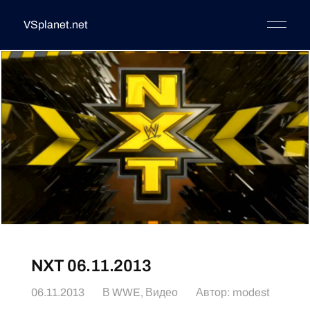
VSplanet.net
NXT 06.11.2013
06.11.2013
В
WWE
,
Видео
Автор:
modest